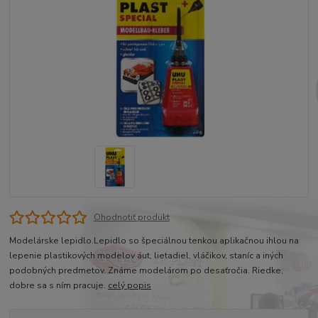
Ohodnotiť produkt
Modelárske lepidlo.Lepidlo so špeciálnou tenkou aplikačnou ihlou na
lepenie plastikových modelov áut, lietadiel, vláčikov, staníc a iných
podobných predmetov. Známe modelárom po desaťročia. Riedke,
dobre sa s ním pracuje.
celý popis