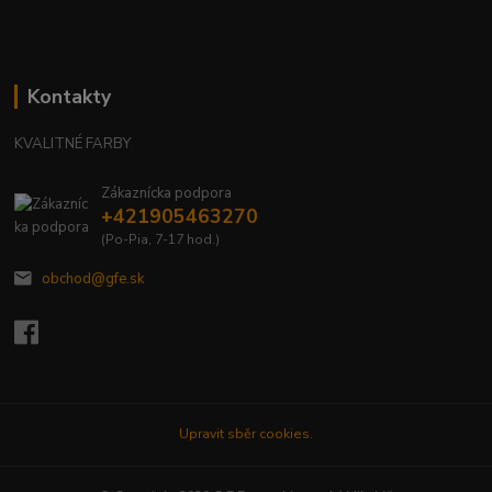
Kontakty
KVALITNÉ FARBY
Zákaznícka podpora
+421905463270
(Po-Pia, 7-17 hod.)
obchod@gfe.sk
Upravit sběr cookies.