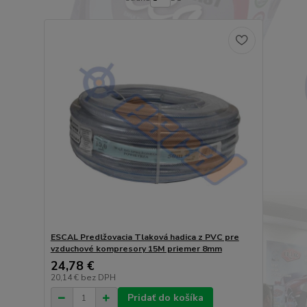
ESCAL Predlžovacia Tlaková hadica z PVC pre
vzduchové kompresory 15M priemer 8mm
24,78 €
20,14 €
bez DPH
Pridať do košíka