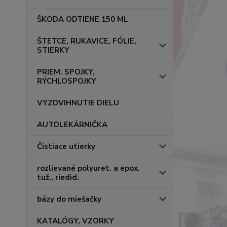
ŠKODA ODTIENE 150 ML
ŠTETCE, RUKAVICE, FÓLIE,
STIERKY
PRIEM. SPOJKY,
RÝCHLOSPOJKY
VYZDVIHNUTIE DIELU
AUTOLEKÁRNIČKA
Čistiace utierky
rozlievané polyuret. a epox.
tuž., riedid.
bázy do miešačky
KATALÓGY, VZORKY