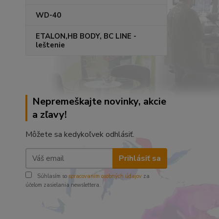
WD-40
ETALON,HB BODY, BC LINE -
leštenie
Nepremeškajte novinky, akcie
a zľavy!
Môžete sa kedykoľvek odhlásiť.
Prihlásiť sa
Súhlasím so
spracovaním osobných údajov
za
účelom zasielania newslettera.