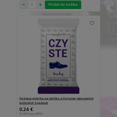
Pridať do košíka
čistiaca utierka na údržbu a čistenie lakovaných
kožených topánok
0,24 €
0,19 €
bez DPH