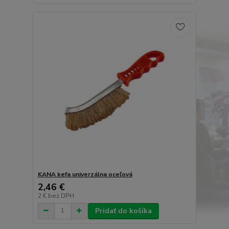
KANA kefa univerzálna oceľová
2,46 €
2 €
bez DPH
Pridať do košíka