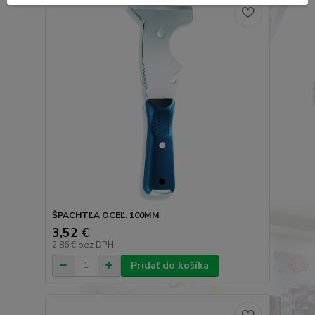
ŠPACHTĽA OCEĽ. 100MM
3,52 €
2,86 €
bez DPH
Pridať do košíka