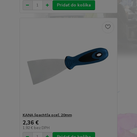
Pridať do košíka
KANA špachtľa oceľ. 20mm
2,36 €
1,92 €
bez DPH
Pridať do košíka