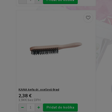
KANA kefa dr. oceľová 6rad
2,38 €
1,94 €
bez DPH
Pridať do košíka