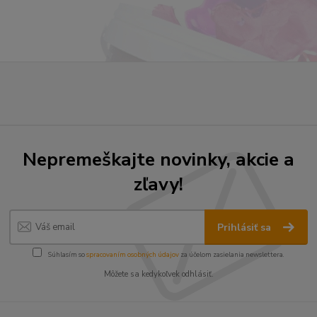
Nepremeškajte novinky, akcie a
zľavy!
Prihlásiť sa
Súhlasím so
spracovaním osobných údajov
za účelom zasielania newslettera.
Môžete sa kedykoľvek odhlásiť.