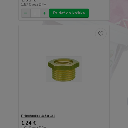
1,57 €
bez DPH
Pridať do košíka
Priechodka 1/8 x 1/4
1,24 €
1,01 €
bez DPH