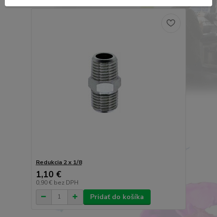
Redukcia 2 x 1/8
1,10 €
0,90 €
bez DPH
Pridať do košíka