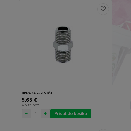
REDUKCIA 2 X 3/4
5,65 €
4,59 €
bez DPH
Pridať do košíka