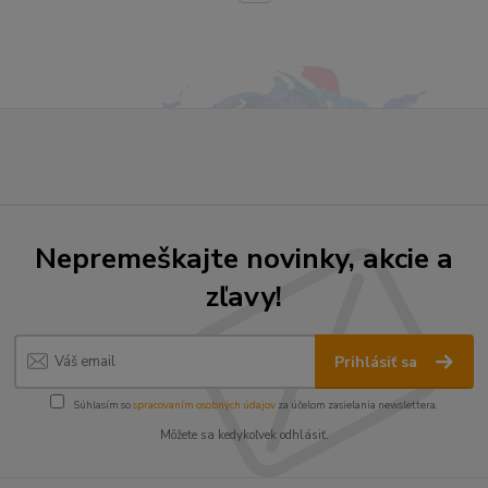
Nepremeškajte novinky, akcie a
zľavy!
Prihlásiť sa
Súhlasím so
spracovaním osobných údajov
za účelom zasielania newslettera.
Môžete sa kedykoľvek odhlásiť.