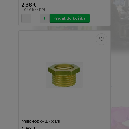
2,38 €
1,94 €
bez DPH
Pridať do košíka
PRIECHODKA 1/4 X 3/8
1,93 €