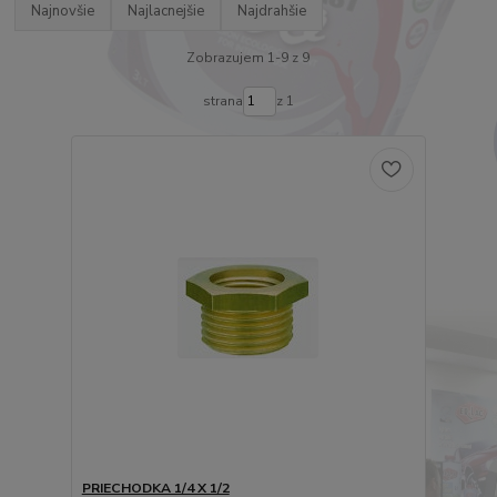
Najnovšie
Najlacnejšie
Najdrahšie
Zobrazujem 1-9 z 9
strana
z 1
PRIECHODKA 1/4 X 1/2