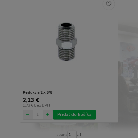
Redukcia 2 x 3/8
2,13 €
1,73 €
bez DPH
Pridať do košíka
strana
z 1