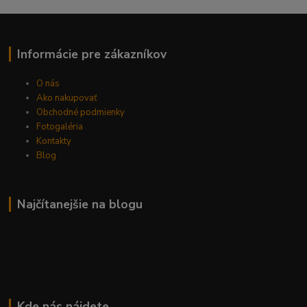
Informácie pre zákazníkov
O nás
Ako nakupovať
Obchodné podmienky
Fotogaléria
Kontakty
Blog
Najčítanejšie na blogu
Kde nás nájdete