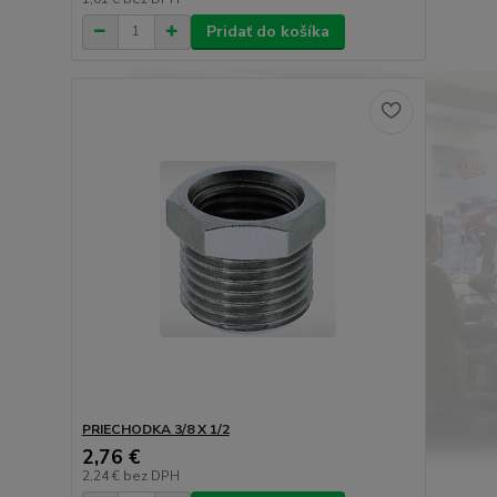
Pridať do košíka
PRIECHODKA 3/8 X 1/2
2,76 €
2,24 €
bez DPH