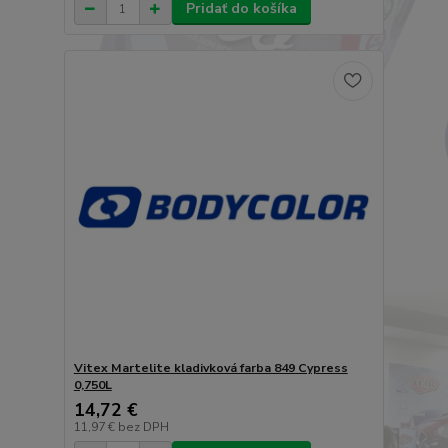
Pridať do košíka
Vitex Martelite kladivková farba 849 Cypress
0,750L
14,72 €
11,97 €
bez DPH