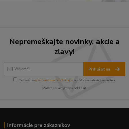
Nepremeškajte novinky, akcie a
zľavy!
Prihlásiť sa
Súhlasím so
spracovaním osobných údajov
za účelom zasielania newslettera.
Môžete sa kedykoľvek odhlásiť.
Informácie pre zákazníkov