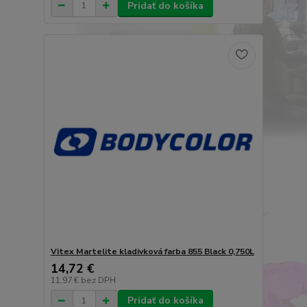
Pridať do košíka
Vitex Martelite kladivková farba 855 Black 0,750L
14,72 €
11,97 €
bez DPH
Pridať do košíka