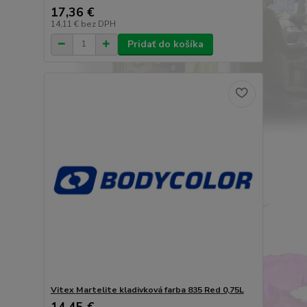
17,36 €
14,11 €
bez DPH
Pridať do košíka
Vitex Martelite kladivková farba 835 Red 0,75L