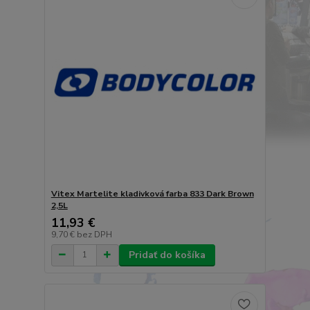
Vitex Martelite kladivková farba 833 Dark Brown
2,5L
11,93 €
9,70 €
bez DPH
Pridať do košíka