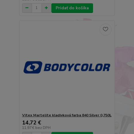
Pridať do košíka
Vitex Martelite kladivková farba 840 Silver 0,750L
14,72 €
11,97 €
bez DPH