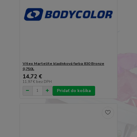
Vitex Martelite kladivková farba 830 Bronze
0,750L
14,72 €
11,97 €
bez DPH
Pridať do košíka