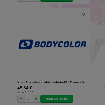
Vitex Martelite kladivková farba 815 Mauve 2,5L
45,54 €
37,02 €
bez DPH
Pridať do košíka