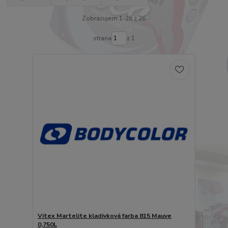
Zobrazujem 1-26 z 26
strana
z 1
Vitex Martelite kladivková farba 815 Mauve
0,750L