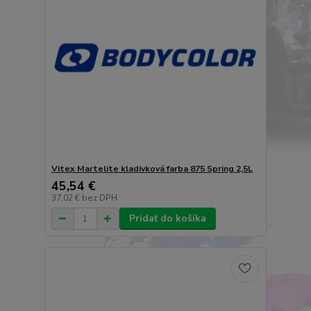
Vitex Martelite kladivková farba 875 Spring 2,5L
45,54 €
37,02 €
bez DPH
Pridať do košíka