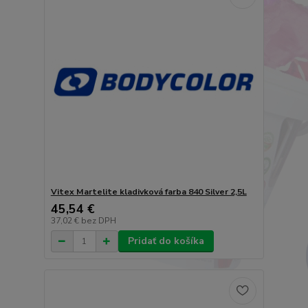
Vitex Martelite kladivková farba 840 Silver 2,5L
45,54 €
37,02 €
bez DPH
Pridať do košíka