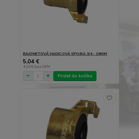
BAJONETOVÁ HADICOVÁ SPOJKA 3/4 - 19MM
5,04 €
4,10 €
bez DPH
Pridať do košíka