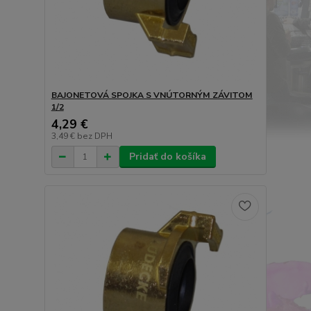
BAJONETOVÁ SPOJKA S VNÚTORNÝM ZÁVITOM
1/2
4,29 €
3,49 €
bez DPH
Pridať do košíka