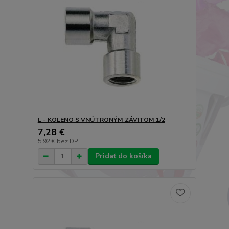
L - KOLENO S VNÚTRONÝM ZÁVITOM 1/2
7,28 €
5,92 €
bez DPH
Pridať do košíka