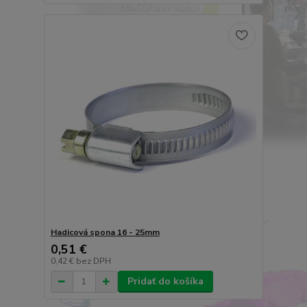
Hadicová spona 16 - 25mm
0,51 €
0,42 €
bez DPH
Pridať do košíka