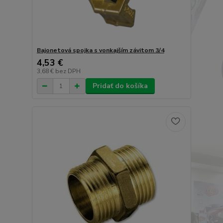
Bajonetová spojka s vonkajším závitom 3/4
4,53 €
3,68 €
bez DPH
Pridať do košíka