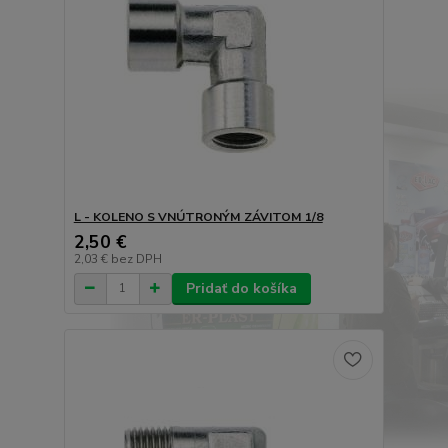
L - KOLENO S VNÚTRONÝM ZÁVITOM 1/8
2,50 €
2,03 €
bez DPH
Pridať do košíka