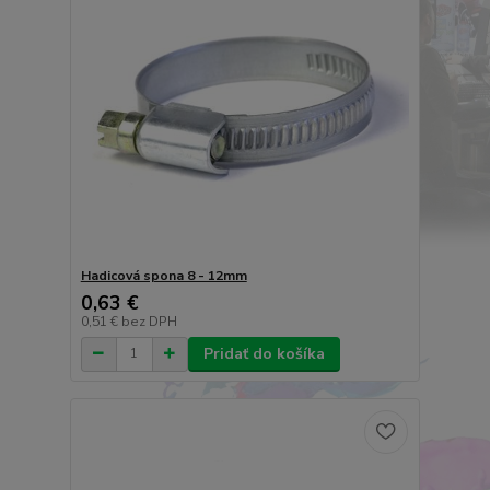
Hadicová spona 8 - 12mm
0,63 €
0,51 €
bez DPH
Pridať do košíka