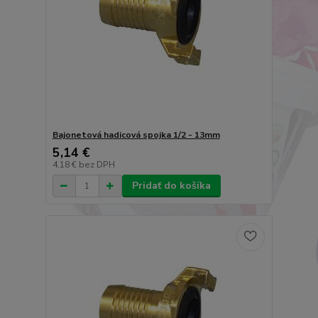
Bajonetová hadicová spojka 1/2 - 13mm
5,14 €
4,18 €
bez DPH
Pridať do košíka