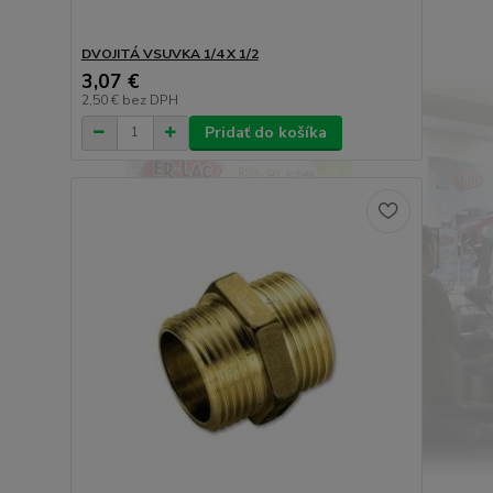
DVOJITÁ VSUVKA 1/4 X 1/2
3,07 €
2,50 €
bez DPH
Pridať do košíka