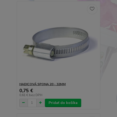
HADICOVÁ SPONA 20 - 32MM
0,75 €
0,61 €
bez DPH
Pridať do košíka