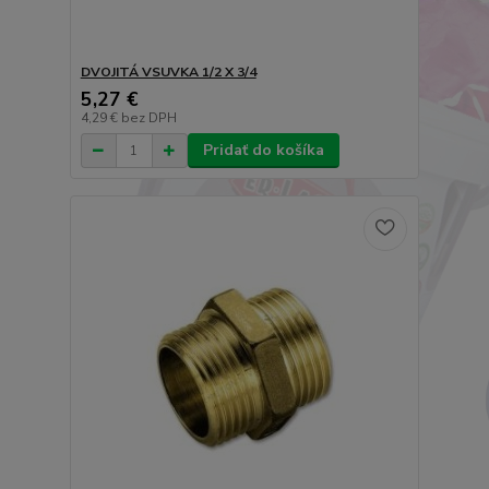
DVOJITÁ VSUVKA 1/2 X 3/4
5,27 €
4,29 €
bez DPH
Pridať do košíka