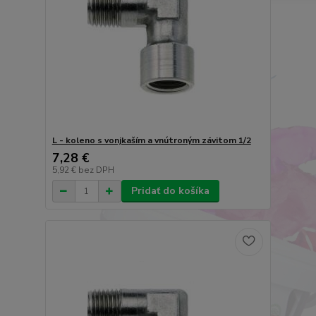
L - koleno s vonjkaším a vnútroným závitom 1/2
7,28 €
5,92 €
bez DPH
Pridať do košíka