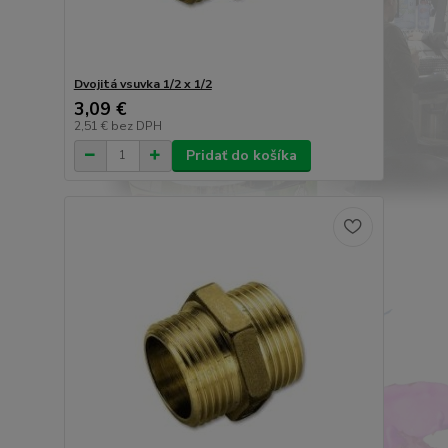
Dvojitá vsuvka 1/2 x 1/2
3,09 €
2,51 €
bez DPH
Pridať do košíka