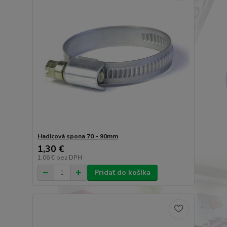
Hadicová spona 70 - 90mm
1,30 €
1,06 €
bez DPH
Pridať do košíka