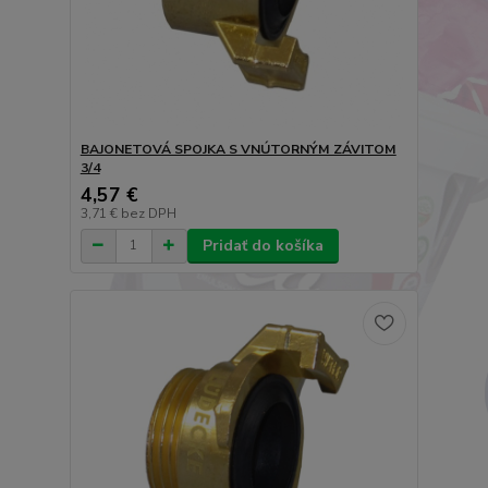
BAJONETOVÁ SPOJKA S VNÚTORNÝM ZÁVITOM
3/4
4,57 €
3,71 €
bez DPH
Pridať do košíka