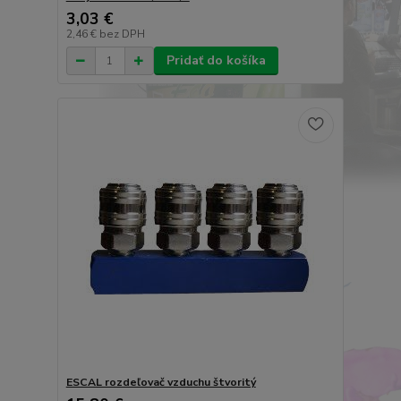
3,03 €
2,46 €
bez DPH
Pridať do košíka
ESCAL rozdeľovač vzduchu štvoritý