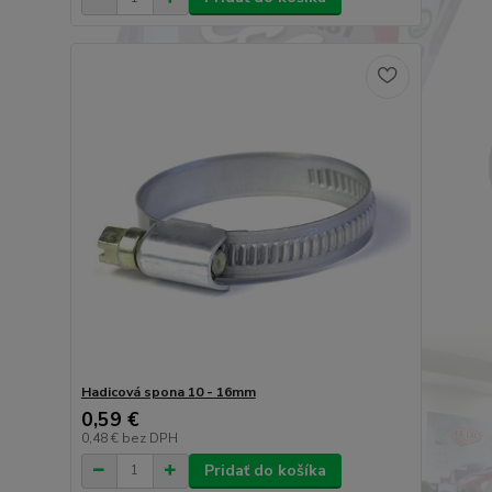
Hadicová spona 10 - 16mm
0,59 €
0,48 €
bez DPH
Pridať do košíka