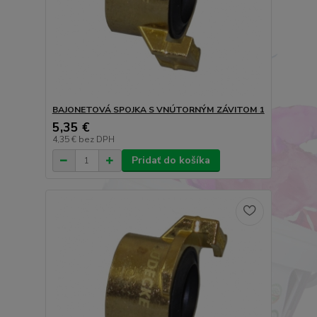
BAJONETOVÁ SPOJKA S VNÚTORNÝM ZÁVITOM 1
5,35 €
4,35 €
bez DPH
Pridať do košíka