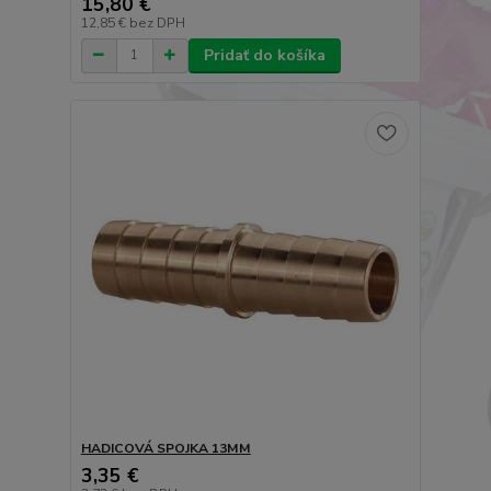
15,80 €
12,85 €
bez DPH
Pridať do košíka
HADICOVÁ SPOJKA 13MM
3,35 €