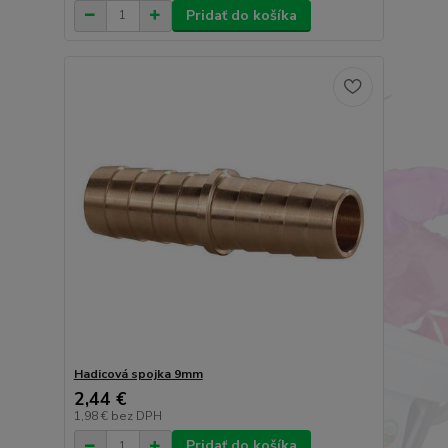
Pridať do košíka
Hadicová spojka 9mm
2,44 €
1,98 €
bez DPH
Pridať do košíka