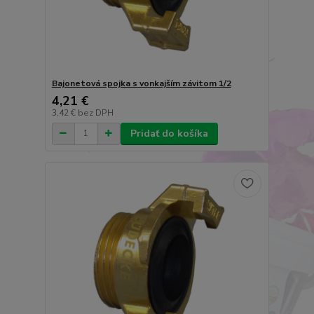
Bajonetová spojka s vonkajším závitom 1/2
4,21 €
3,42 €
bez DPH
Pridať do košíka