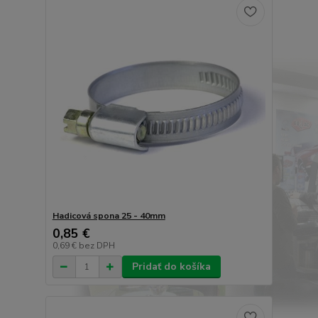
Hadicová spona 25 - 40mm
0,85 €
0,69 €
bez DPH
Pridať do košíka