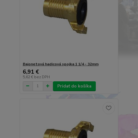
Bajonetová hadicová spojka 1 1/4 - 32mm
6,91 €
5,62 €
bez DPH
Pridať do košíka