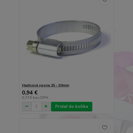
Hadicová spona 35 - 50mm
0,94 €
0,77 €
bez DPH
Pridať do košíka