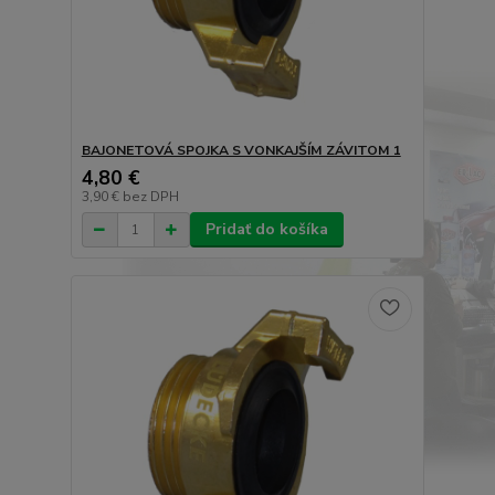
BAJONETOVÁ SPOJKA S VONKAJŠÍM ZÁVITOM 1
4,80 €
3,90 €
bez DPH
Pridať do košíka