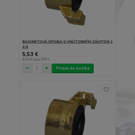
BAJONETOVÁ SPOJKA S VNÚTORNÝM ZÁVITOM 1
1/4
5,53 €
4,50 €
bez DPH
Pridať do košíka