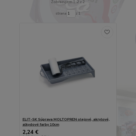
Zobrazujem 1-2 z 2
strana
z 1
ELIT-SK Súprava MOLTOPREN olejové, akrylové,
alkydové farby 10cm
2,24 €