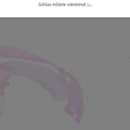
Súhlas môžete odmietnuť
tu
.