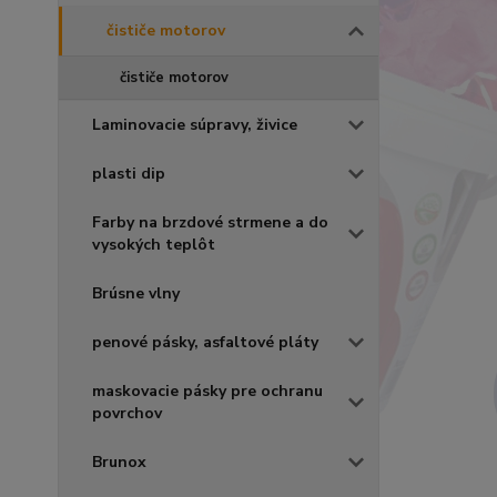
čističe motorov
čističe motorov
Laminovacie súpravy, živice
plasti dip
Farby na brzdové strmene a do
vysokých teplôt
Brúsne vlny
penové pásky, asfaltové pláty
maskovacie pásky pre ochranu
povrchov
Brunox