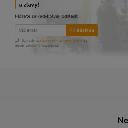
a zľavy!
Môžete sa kedykoľvek odhlásiť.
Prihlásiť sa
Súhlasím so
spracovaním osobných údajov
za
účelom zasielania newslettera.
Ne