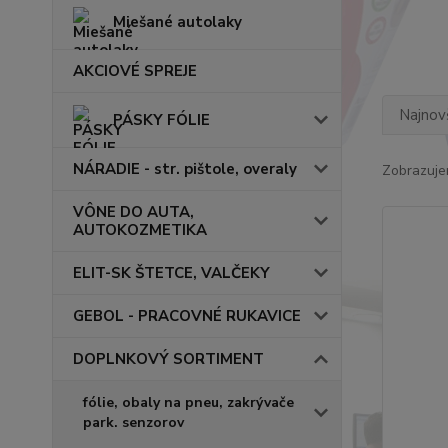
Miešané autolaky
AKCIOVÉ SPREJE
Najnov
PÁSKY FÓLIE
NÁRADIE - str. pištole, overaly
Zobrazuje
VÔNE DO AUTA,
AUTOKOZMETIKA
ELIT-SK ŠTETCE, VALČEKY
GEBOL - PRACOVNÉ RUKAVICE
DOPLNKOVÝ SORTIMENT
fólie, obaly na pneu, zakrývače
park. senzorov