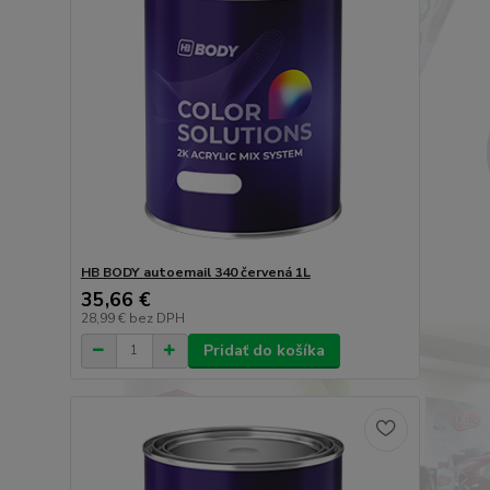
HB BODY autoemail 340 červená 1L
35,66 €
28,99 €
bez DPH
Pridať do košíka