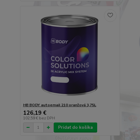
HB BODY autoemail 210 oranžová 3,75L
126,19 €
102,59 €
bez DPH
Pridať do košíka