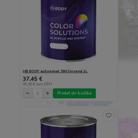
HB BODY autoemail 360 červená 1L
37,45 €
30,45 €
bez DPH
Pridať do košíka