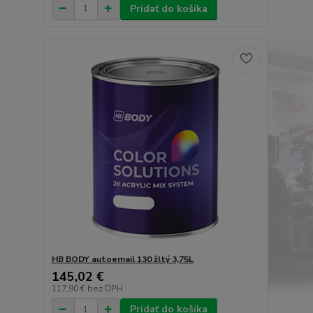
Pridať do košíka
HB BODY autoemail 130 žltý 3,75L
145,02 €
117,90 €
bez DPH
Pridať do košíka