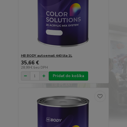
HB BODY autoemail 440 lila 1L
35,66 €
28,99 €
bez DPH
Pridať do košíka