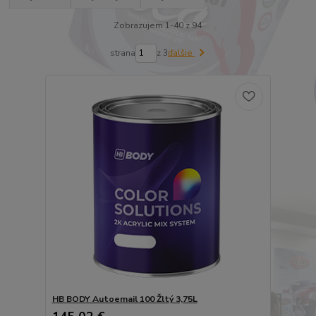
Zobrazujem 1-40 z 94
strana
z 3
ďalšie
HB BODY Autoemail 100 Žltý 3,75L