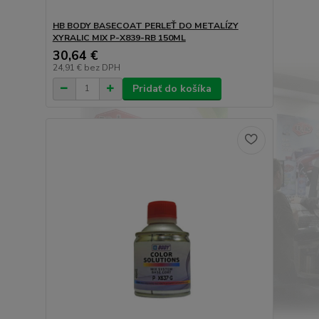
HB BODY BASECOAT PERLEŤ DO METALÍZY
XYRALIC MIX P-X839-RB 150ML
30,64 €
24,91 €
bez DPH
Pridať do košíka