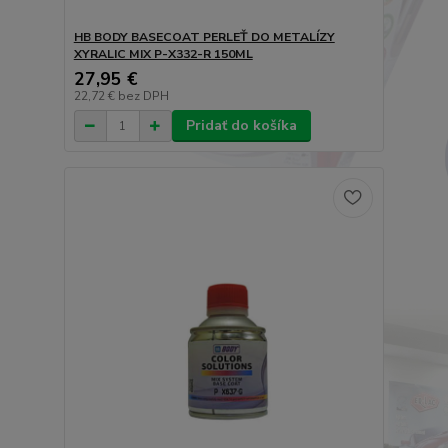
HB BODY BASECOAT PERLEŤ DO METALÍZY
XYRALIC MIX P-X332-R 150ML
27,95 €
22,72 €
bez DPH
Pridať do košíka