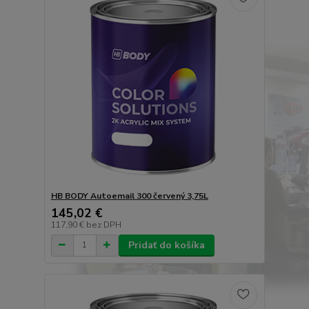
HB BODY Autoemail 300 červený 3,75L
145,02 €
117,90 €
bez DPH
Pridať do košíka