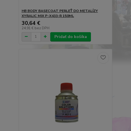
HB BODY BASECOAT PERLEŤ DO METALÍZY
XYRALIC MIX P-X433-R 150ML
30,64 €
24,91 €
bez DPH
Pridať do košíka