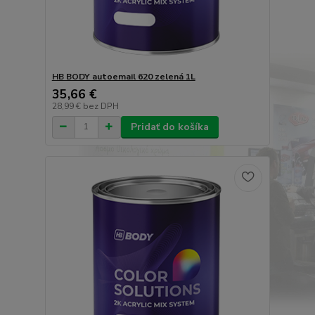
HB BODY autoemail 620 zelená 1L
35,66 €
28,99 €
bez DPH
Pridať do košíka