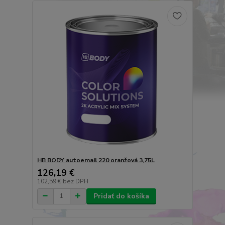
HB BODY autoemail 220 oranžová 3,75L
126,19 €
102,59 €
bez DPH
Pridať do košíka