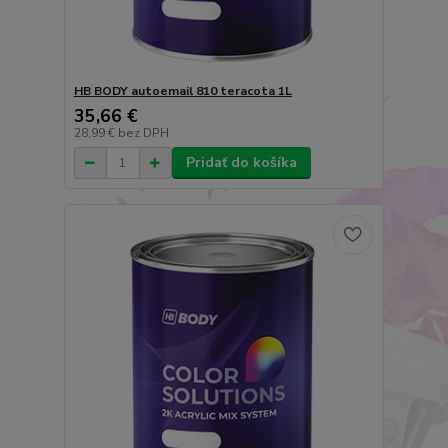
HB BODY autoemail 810 teracota 1L
35,66 €
28,99 €
bez DPH
Pridať do košíka