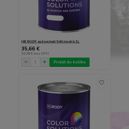
HB BODY autoemail 540 modrá 1L
35,66 €
28,99 €
bez DPH
Pridať do košíka