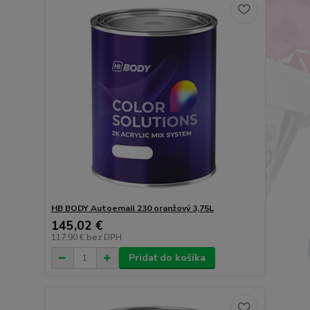
HB BODY Autoemail 230 oranžový 3,75L
145,02 €
117,90 €
bez DPH
Pridať do košíka