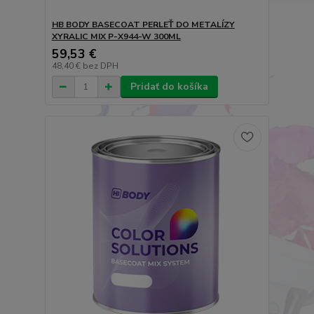
HB BODY BASECOAT PERLEŤ DO METALÍZY
XYRALIC MIX P-X944-W 300ML
59,53 €
48,40 €
bez DPH
Pridať do košíka