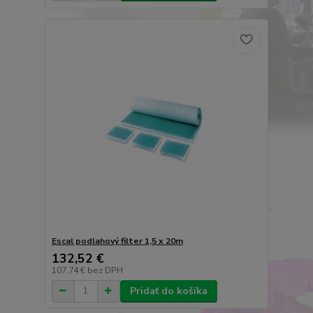
Escal podlahový filter 1,5 x 20m
132,52 €
107,74 €
bez DPH
Pridať do košíka