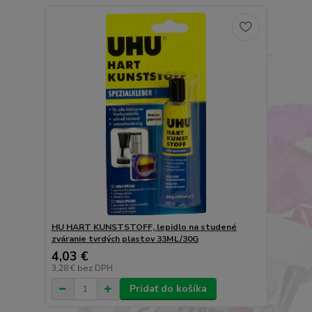
HU HART KUNSTSTOFF, lepidlo na studené
zváranie tvrdých plastov 33ML/30G
4,03 €
3,28 €
bez DPH
Pridať do košíka