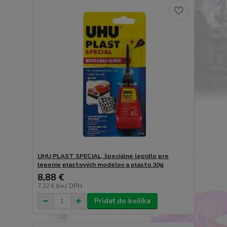
UHU PLAST SPECIAL, špeciálne lepidlo pre
lepenie plastových modelov a plastu 30g
8,88 €
7,22 €
bez DPH
Pridať do košíka