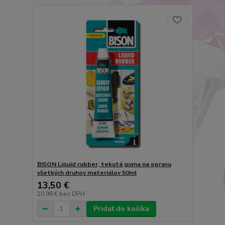
BISON Liquid rubber, tekutá guma na opravu
všetkých druhov materiálov 50ml
13,50 €
10,98 €
bez DPH
Pridať do košíka