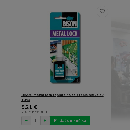
BISON Metal lock lepidlo na zaistenie skrutiek
10ml
9,21 €
7,49 €
bez DPH
Pridať do košíka