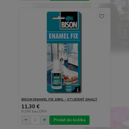
BISON ENAMEL FIX 20ML - STUDENÝ SMALT
11,30 €
9,18 €
bez DPH
Pridať do košíka