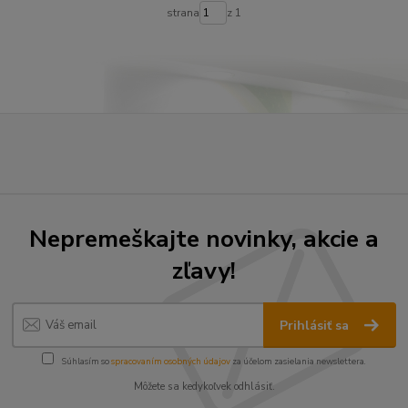
strana
z 1
Nepremeškajte novinky, akcie a
zľavy!
Prihlásiť sa
Súhlasím so
spracovaním osobných údajov
za účelom zasielania newslettera.
Môžete sa kedykoľvek odhlásiť.