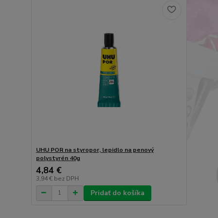
UHU POR na styropor, lepidlo na penový
polystyrén 40g
4,84 €
3,94 €
bez DPH
Pridať do košíka