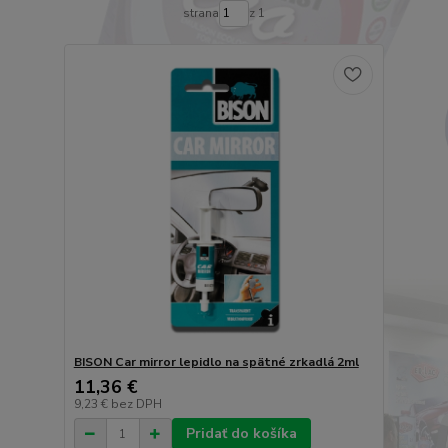
strana
z 1
BISON Car mirror lepidlo na spätné zrkadlá 2ml
11,36 €
9,23 €
bez DPH
Pridať do košíka