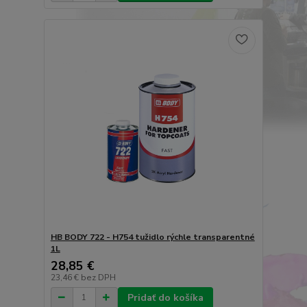
HB BODY 722 - H754 tužidlo rýchle transparentné
1L
28,85 €
23,46 €
bez DPH
Pridať do košíka