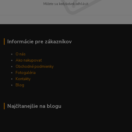
Môžete sa kedykoľvek odhlásiť.
Informácie pre zákazníkov
O nás
Ako nakupovať
Obchodné podmienky
Fotogaléria
Kontakty
Blog
Najčítanejšie na blogu