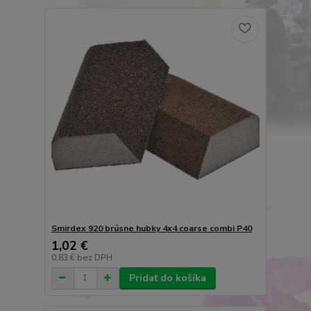
Smirdex 920 brúsne hubky 4x4 coarse combi P40
1,02 €
0,83 €
bez DPH
Pridať do košíka