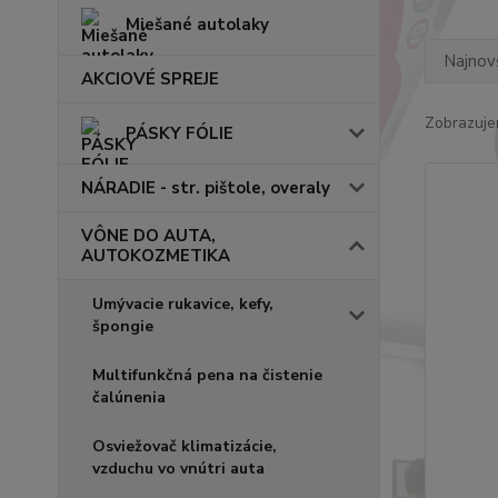
Miešané autolaky
Najnov
AKCIOVÉ SPREJE
Zobrazuje
PÁSKY FÓLIE
NÁRADIE - str. pištole, overaly
VÔNE DO AUTA,
AUTOKOZMETIKA
Umývacie rukavice, kefy,
špongie
Multifunkčná pena na čistenie
čalúnenia
Osviežovač klimatizácie,
vzduchu vo vnútri auta