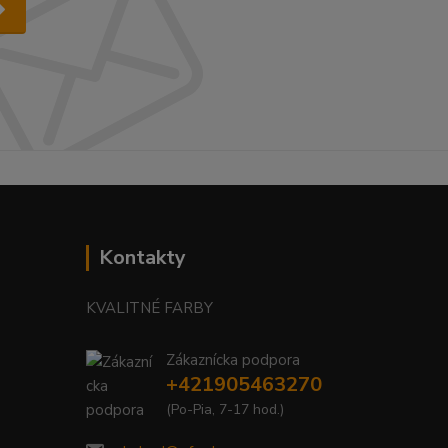
Kontakty
KVALITNÉ FARBY
Zákaznícka podpora
+421905463270
(Po-Pia, 7-17 hod.)