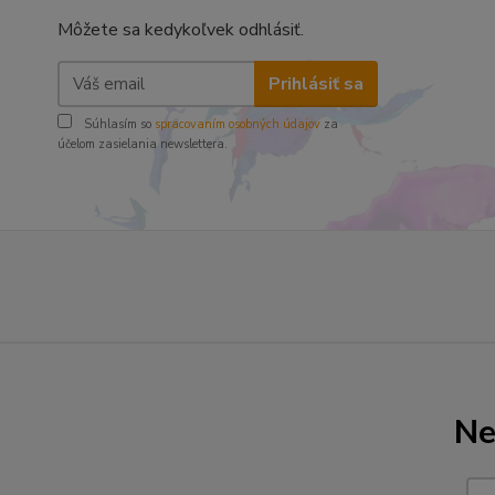
Môžete sa kedykoľvek odhlásiť.
Prihlásiť sa
Súhlasím so
spracovaním osobných údajov
za
účelom zasielania newslettera.
Ne