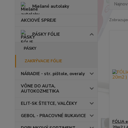
Najnov
Miešané autolaky
Zobrazuje
AKCIOVÉ SPREJE
PÁSKY FÓLIE
PÁSKY
ZAKRÝVACIE FÓLIE
NÁRADIE - str. pištole, overaly
VÔNE DO AUTA,
AUTOKOZMETIKA
ELIT-SK ŠTETCE, VALČEKY
GEBOL - PRACOVNÉ RUKAVICE
FÓLIA e
20m2 ) 