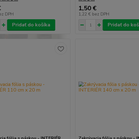
€
1,50 €
ez DPH
1,22 €
bez DPH
Pridať do košíka
Pridať do koš
cia fólia s páskou - INTERIÉR
Zakrývacia fólia s páskou -