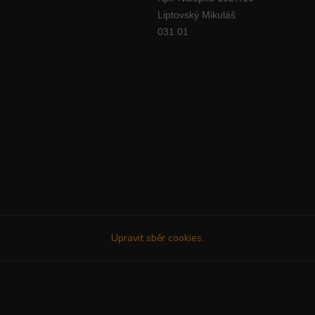
Liptovský Mikuláš
031 01
Upravit sběr cookies.