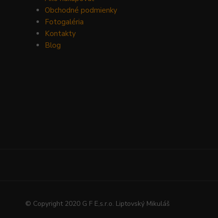
Obchodné podmienky
Fotogaléria
Kontakty
Blog
© Copyright 2020 G F E,s.r.o. Liptovský Mikuláš