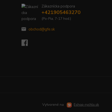
Zákaznícka podpora
+421905463270
(Po-Pia, 7-17 hod.)
obchod@gfe.sk
Vytvorené na
Eshop-rychlo.sk