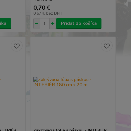
0,70 €
0,57 €
bez DPH
íka
Pridať do košíka
 INTERIÉR
Zakrývacia fólia s páskou - INTERIÉR