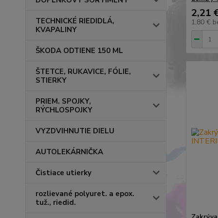
DOPLNKOVÝ SORTIMENT
2,21 
TECHNICKÉ RIEDIDLÁ,
1,80 €
b
KVAPALINY
ŠKODA ODTIENE 150 ML
ŠTETCE, RUKAVICE, FÓLIE,
STIERKY
PRIEM. SPOJKY,
RÝCHLOSPOJKY
VYZDVIHNUTIE DIELU
AUTOLEKÁRNIČKA
Čistiace utierky
rozlievané polyuret. a epox.
tuž., riedid.
Zakrýva