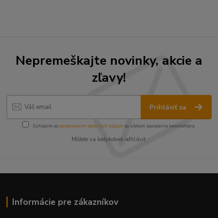
Nepremeškajte novinky, akcie a
zľavy!
Prihlásiť sa
Súhlasím so
spracovaním osobných údajov
za účelom zasielania newslettera.
Môžete sa kedykoľvek odhlásiť.
Informácie pre zákazníkov