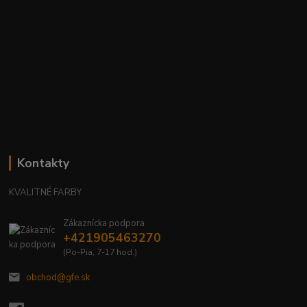
Kontakty
KVALITNÉ FARBY
Zákaznícka podpora
+421905463270
(Po-Pia, 7-17 hod.)
obchod@gfe.sk