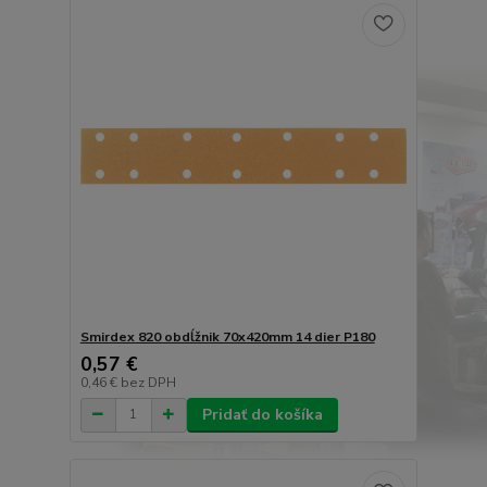
Smirdex 820 obdĺžnik 70x420mm 14 dier P180
0,57 €
0,46 €
bez DPH
Pridať do košíka