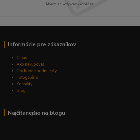
Môžete sa kedykoľvek odhlásiť.
Informácie pre zákazníkov
O nás
Ako nakupovať
Obchodné podmienky
Fotogaléria
Kontakty
Blog
Najčítanejšie na blogu