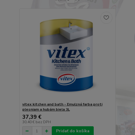
vitex kitchen and bath - Emulzná farba proti
plesniam a hubám biela 3L
37,39 €
30,40 €
bez DPH
Pridať do košíka