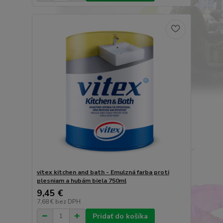
vitex kitchen and bath - Emulzná farba proti
plesniam a hubám biela 750ml
9,45 €
7,68 €
bez DPH
Pridať do košíka