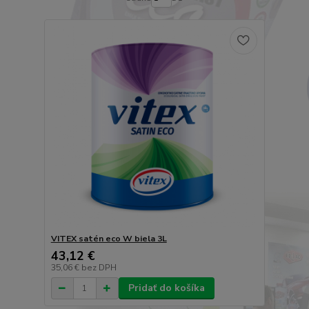
VITEX satén eco W biela 3L
43,12 €
35,06 €
bez DPH
Pridať do košíka