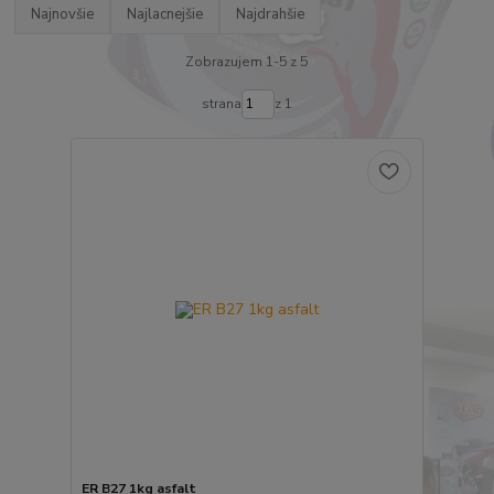
Najnovšie
Najlacnejšie
Najdrahšie
Zobrazujem 1-5 z 5
strana
z 1
ER B27 1kg asfalt