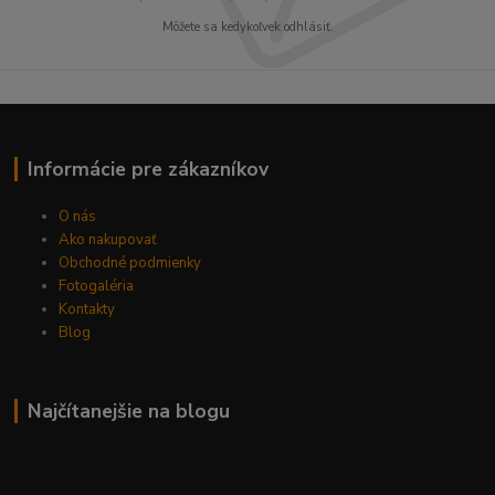
Môžete sa kedykoľvek odhlásiť.
Informácie pre zákazníkov
O nás
Ako nakupovať
Obchodné podmienky
Fotogaléria
Kontakty
Blog
Najčítanejšie na blogu