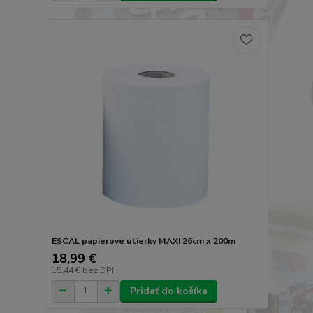
ESCAL papierové utierky MAXI 26cm x 200m
18,99 €
15,44 €
bez DPH
Pridať do košíka