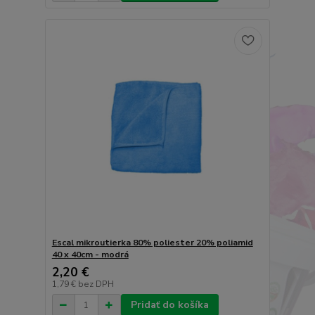
Escal mikroutierka 80% poliester 20% poliamid
40 x 40cm - modrá
2,20 €
1,79 €
bez DPH
Pridať do košíka