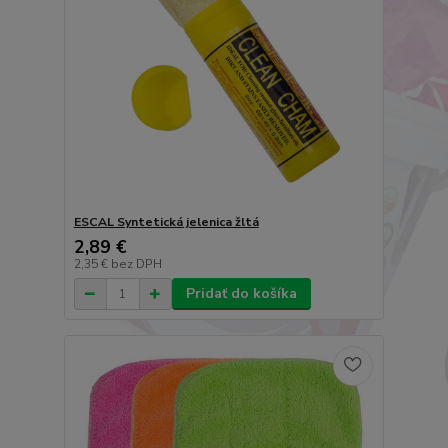
ESCAL Syntetická jelenica žltá
2,89 €
2,35 €
bez DPH
Pridať do košíka