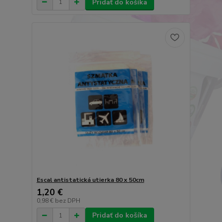
Pridať do košíka
Escal antistatická utierka 80 x 50cm
1,20 €
0,98 €
bez DPH
Pridať do košíka