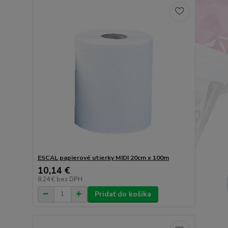
ESCAL papierové utierky MIDI 20cm x 100m
10,14 €
8,24 €
bez DPH
Pridať do košíka