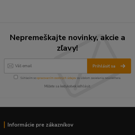
Nepremeškajte novinky, akcie a
zľavy!
Prihlásiť sa
Súhlasím so
spracovaním osobných údajov
za účelom zasielania newslettera.
Môžete sa kedykoľvek odhlásiť.
Informácie pre zákazníkov