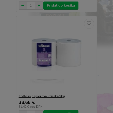
Pridať do košíka
Endless papierová utierka 5kg
38,65 €
31,42 €
bez DPH