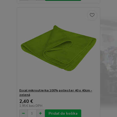
Escal mikroutierka 100% poliester 40 x 40cm -
zelená
2,40 €
1,95 €
bez DPH
Pridať do košíka