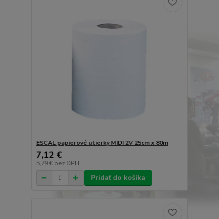
ESCAL papierové utierky MIDI 2V 25cm x 80m
7,12 €
5,79 €
bez DPH
Pridať do košíka