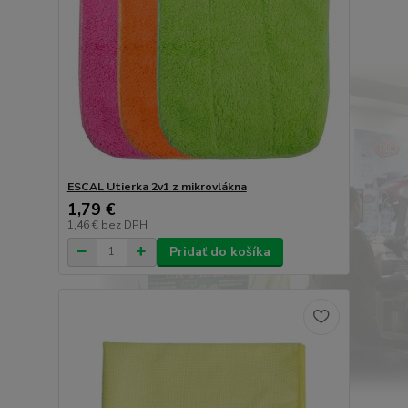
ESCAL Utierka 2v1 z mikrovlákna
1,79 €
1,46 €
bez DPH
Pridať do košíka