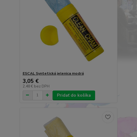
ESCAL Syntetická jelenica modrá
3,05 €
2,48 €
bez DPH
Pridať do košíka