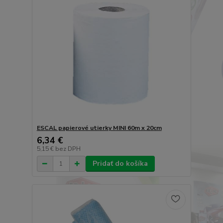
ESCAL papierové utierky MINI 60m x 20cm
6,34 €
5,15 €
bez DPH
Pridať do košíka