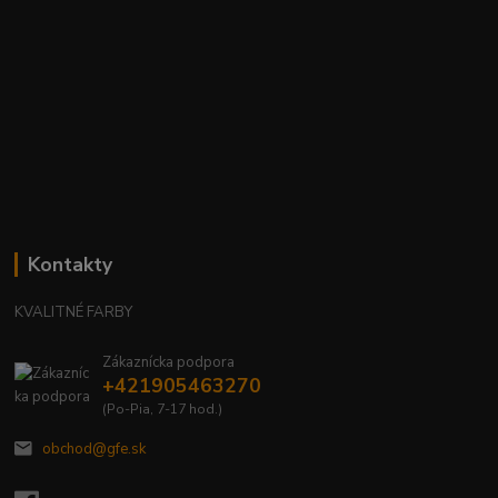
Kontakty
KVALITNÉ FARBY
Zákaznícka podpora
+421905463270
(Po-Pia, 7-17 hod.)
obchod@gfe.sk