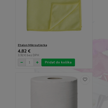
Etalon Mikroutierka
4,82 €
3,92 €
bez DPH
Pridať do košíka