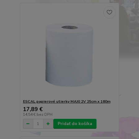
ESCAL papierové utierky MAXI 2V 25cm x 180m
17,89 €
14,54 €
bez DPH
Pridať do košíka