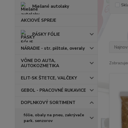
Skl
Miešané autolaky
AKCIOVÉ SPREJE
PÁSKY FÓLIE
Najnov
NÁRADIE - str. pištole, overaly
VÔNE DO AUTA,
Zobrazuje
AUTOKOZMETIKA
ELIT-SK ŠTETCE, VALČEKY
GEBOL - PRACOVNÉ RUKAVICE
DOPLNKOVÝ SORTIMENT
fólie, obaly na pneu, zakrývače
park. senzorov