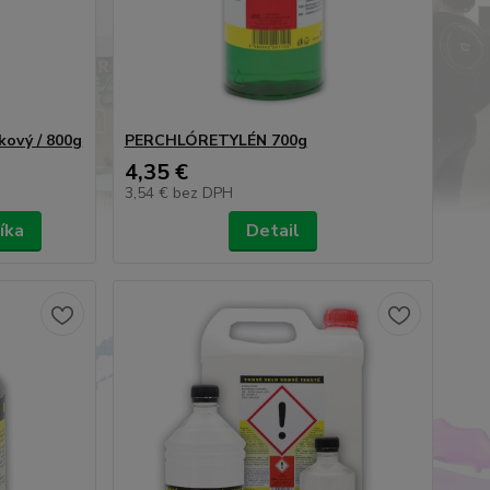
kový / 800g
PERCHLÓRETYLÉN 700g
4,35 €
3,54 €
bez DPH
íka
Detail