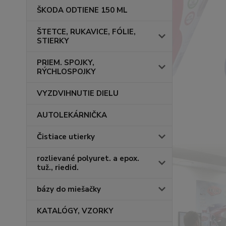
ŠKODA ODTIENE 150 ML
ŠTETCE, RUKAVICE, FÓLIE,
STIERKY
PRIEM. SPOJKY,
RÝCHLOSPOJKY
VYZDVIHNUTIE DIELU
AUTOLEKÁRNIČKA
Čistiace utierky
rozlievané polyuret. a epox.
tuž., riedid.
bázy do miešačky
KATALÓGY, VZORKY