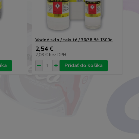
Vodné sklo / tekuté / 36/38 Bé 1300g
2,54 €
2,06 €
bez DPH
íka
Pridať do košíka