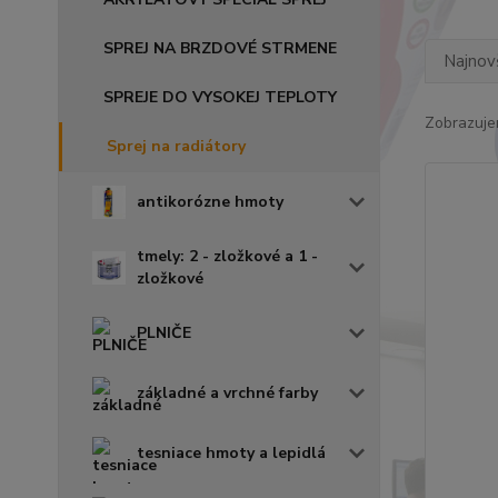
SPREJ NA BRZDOVÉ STRMENE
Najnov
SPREJE DO VYSOKEJ TEPLOTY
Zobrazuje
Sprej na radiátory
antikorózne hmoty
tmely: 2 - zložkové a 1 -
zložkové
PLNIČE
základné a vrchné farby
tesniace hmoty a lepidlá