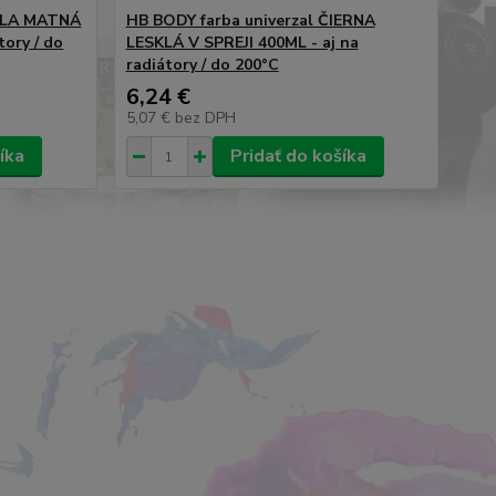
IELA MATNÁ
HB BODY farba univerzal ČIERNA
tory / do
LESKLÁ V SPREJI 400ML - aj na
radiátory / do 200°C
6,24 €
5,07 €
bez DPH
íka
Pridať do košíka