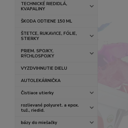
TECHNICKÉ RIEDIDLÁ,
KVAPALINY
ŠKODA ODTIENE 150 ML
ŠTETCE, RUKAVICE, FÓLIE,
STIERKY
PRIEM. SPOJKY,
RÝCHLOSPOJKY
VYZDVIHNUTIE DIELU
AUTOLEKÁRNIČKA
Čistiace utierky
rozlievané polyuret. a epox.
tuž., riedid.
bázy do miešačky