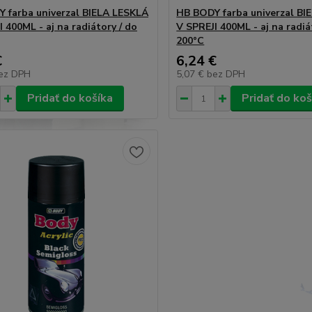
 farba univerzal BIELA LESKLÁ
HB BODY farba univerzal B
 400ML - aj na radiátory / do
V SPREJI 400ML - aj na radiá
200°C
€
6,24 €
ez DPH
5,07 €
bez DPH
Pridať do košíka
Pridať do koš