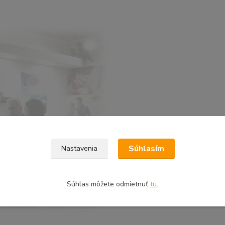
Súhlasím
Nastavenia
Súhlas môžete odmietnuť
tu
.