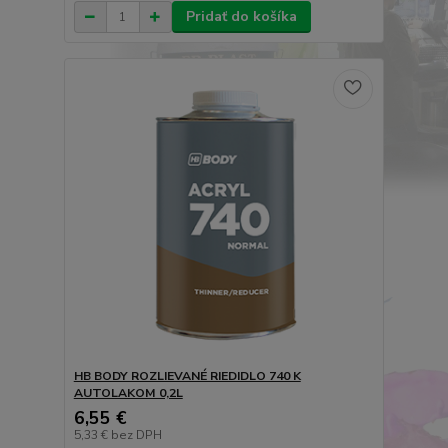
Pridať do košíka
HB BODY ROZLIEVANÉ RIEDIDLO 740 K
AUTOLAKOM 0,2L
6,55 €
5,33 €
bez DPH