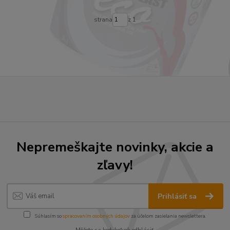
strana
z 1
Nepremeškajte novinky, akcie a
zľavy!
Prihlásiť sa
Súhlasím so
spracovaním osobných údajov
za účelom zasielania newslettera.