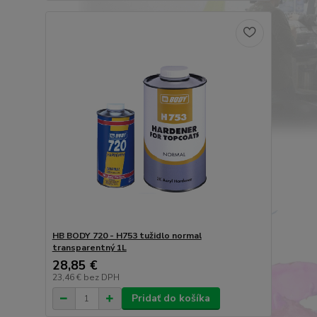
HB BODY 720 - H753 tužidlo normal
transparentný 1L
28,85 €
23,46 €
bez DPH
Pridať do košíka