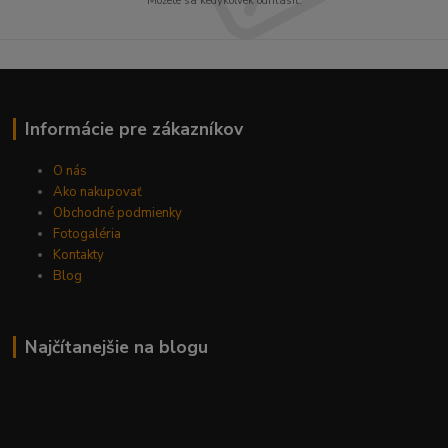
Môžete sa kedykoľvek odhlásiť.
Informácie pre zákazníkov
O nás
Ako nakupovať
Obchodné podmienky
Fotogaléria
Kontakty
Blog
Najčítanejšie na blogu