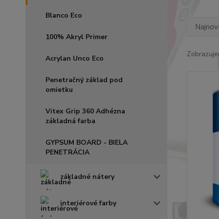
Blanco Eco
Najnov
100% Akryl Primer
Zobrazuje
Acrylan Unco Eco
Penetračný základ pod
omietku
Vitex Grip 360 Adhézna
základná farba
GYPSUM BOARD - BIELA
PENETRÁCIA
základné nátery
interiérové farby