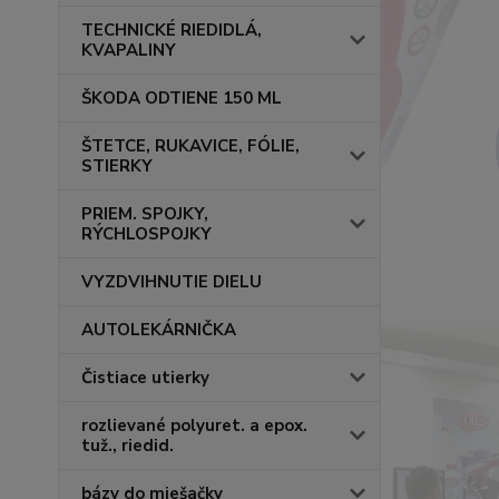
TECHNICKÉ RIEDIDLÁ,
KVAPALINY
ŠKODA ODTIENE 150 ML
ŠTETCE, RUKAVICE, FÓLIE,
STIERKY
PRIEM. SPOJKY,
RÝCHLOSPOJKY
VYZDVIHNUTIE DIELU
AUTOLEKÁRNIČKA
Čistiace utierky
rozlievané polyuret. a epox.
tuž., riedid.
bázy do miešačky