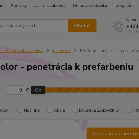
aru
Kontakty
Ochrana súkromia
Domovská stránka
Fotogaléria
Neviet
Hľadať
+421
(Po-Pi
ITEX - stavebná chémia
penetrácie
PreColor - penetrácia k prefarbe
olor - penetrácia k prefarbeniu
€
Od
adom
Novinka
Akcia
Doprava ZADARMO
TO
Upresniť parametr