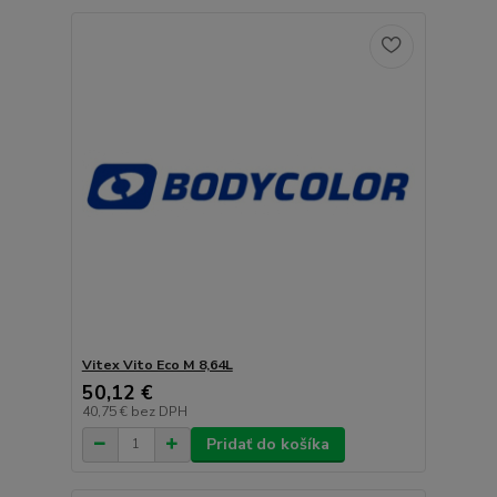
Vitex Vito Eco M 8,64L
50,12 €
40,75 €
bez DPH
Pridať do košíka