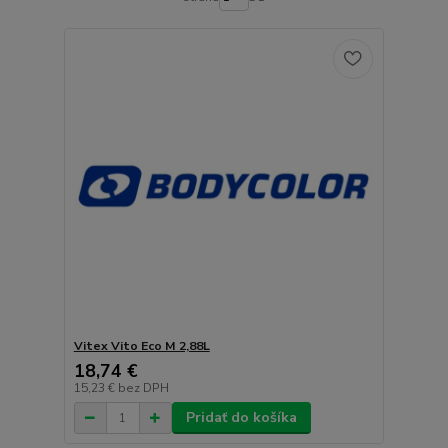
Vitex Vito Eco M 2,88L
18,74 €
15,23 €
bez DPH
Pridať do košíka