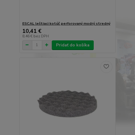
ESCAL leštiaci kotúč perforovaný modrý stredný
10,41 €
8,46 €
bez DPH
Pridať do košíka