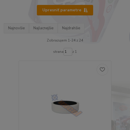
Upresniť parametre
Najnovšie
Najlacnejšie
Najdrahšie
Zobrazujem 1-24 z 24
strana
z 1