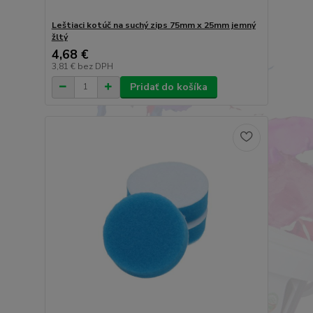
Leštiaci kotúč na suchý zips 75mm x 25mm jemný
žltý
4,68 €
3,81 €
bez DPH
Pridať do košíka