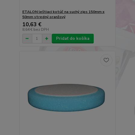
ETALON leštiaci kotúč na suchý zips 150mm x
50mm stredný oranžový
10,63 €
8,64 €
bez DPH
Pridať do košíka