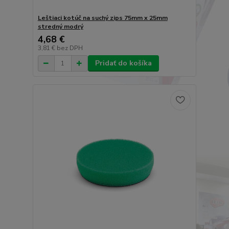
Leštiaci kotúč na suchý zips 75mm x 25mm
stredný modrý
4,68 €
3,81 €
bez DPH
Pridať do košíka