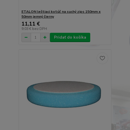
ETALON leštiaci kotúč na suchý zips 150mm x
50mm jemný čierny
11,11 €
9,03 €
bez DPH
Pridať do košíka