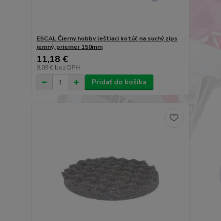
ESCAL Čierny hobby leštiaci kotúč na suchý zips
jemný, priemer 150mm
11,18 €
9,09 €
bez DPH
Pridať do košíka