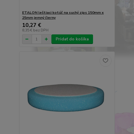
ETALON leštiaci kotúč na suchý zips 150mm x
25mm jemný čierny
10,27 €
8,35 €
bez DPH
Pridať do košíka