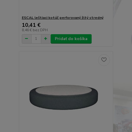
ESCAL leštiaci kotúč perforovaný žltý stredný
10,41 €
8,46 €
bez DPH
Pridať do košíka