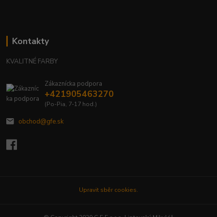
Kontakty
KVALITNÉ FARBY
Zákaznícka podpora
+421905463270
(Po-Pia, 7-17 hod.)
obchod@gfe.sk
Upravit sběr cookies.