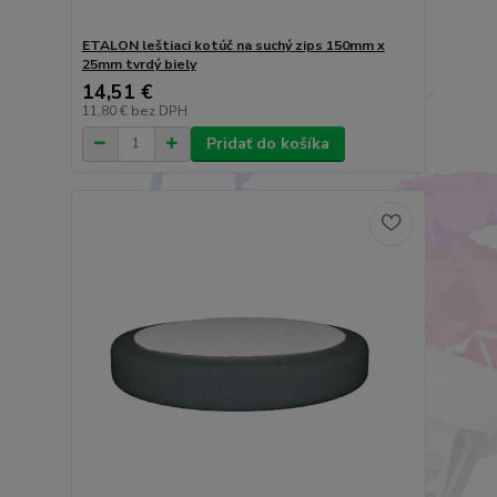
ETALON leštiaci kotúč na suchý zips 150mm x
25mm tvrdý biely
14,51 €
11,80 €
bez DPH
Pridať do košíka