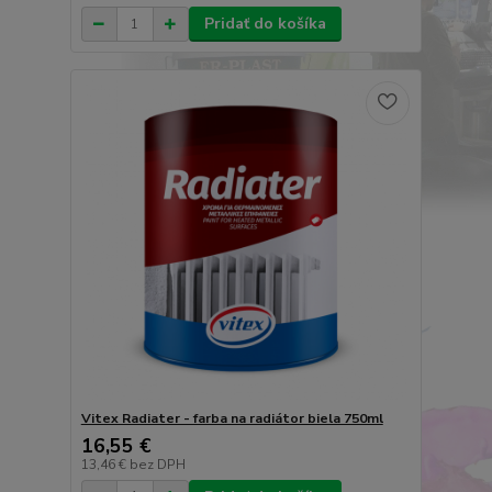
Pridať do košíka
Vitex Radiater - farba na radiátor biela 750ml
16,55 €
13,46 €
bez DPH