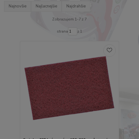
Najnovšie
Najlacnejšie
Najdrahšie
Zobrazujem 1-7 z 7
strana
z 1