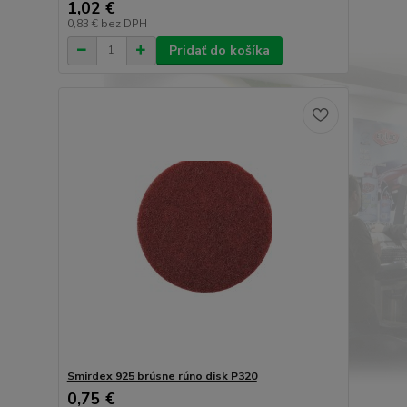
1,02 €
0,83 €
bez DPH
Pridať do košíka
Smirdex 925 brúsne rúno disk P320
0,75 €