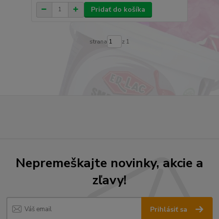
Pridať do košíka
strana
z 1
Nepremeškajte novinky, akcie a
zľavy!
Prihlásiť sa