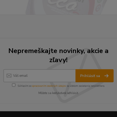
Nepremeškajte novinky, akcie a
zľavy!
Prihlásiť sa
Súhlasím so
spracovaním osobných údajov
za účelom zasielania newslettera.
Môžete sa kedykoľvek odhlásiť.