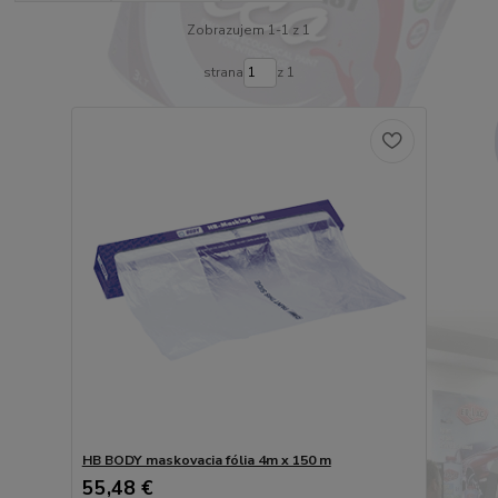
Zobrazujem 1-1 z 1
strana
z 1
HB BODY maskovacia fólia 4m x 150 m
55,48 €