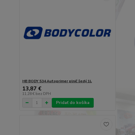
HB BODY 534 Autoprimer plnič šedý 1L
13,87 €
11,28 €
bez DPH
Pridať do košíka