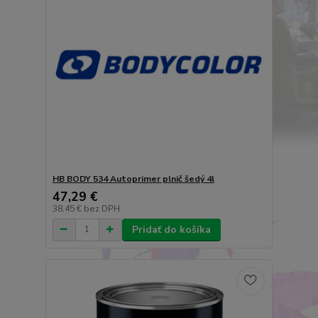
HB BODY 534 Autoprimer plnič šedý 4l
47,29 €
38,45 €
bez DPH
Pridať do košíka