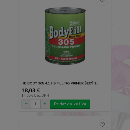
HB BODY 305 4:1 HS FILLING PRIMER ŠEDÝ 1L
18,03 €
14,66 €
bez DPH
Pridať do košíka