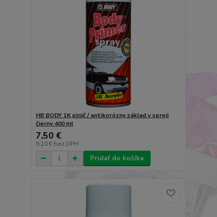
HB BODY 1K plnič / antikorózny základ v spreji
čierny 400 ml
7,50 €
6,10 €
bez DPH
Pridať do košíka