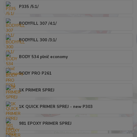
P335 /5:1/
BODYFILL 307 /4:1/
BODYFILL 300 /3:1/
BODY 534 plnič economy
BODY PRO P261
1K PRIMER SPREJ
1K QUICK PRIMER SPREJ - new P303
981 EPOXY PRIMER SPREJ