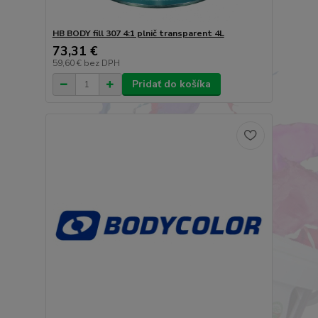
HB BODY fill 307 4:1 plnič transparent 4L
73,31 €
59,60 €
bez DPH
Pridať do košíka