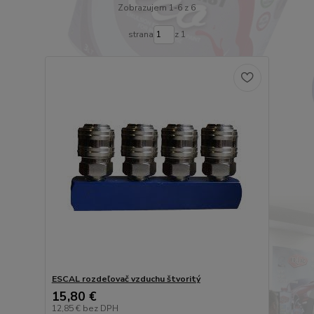
Zobrazujem 1-6 z 6
strana
z 1
ESCAL rozdeľovač vzduchu štvoritý
15,80 €
12,85 €
bez DPH