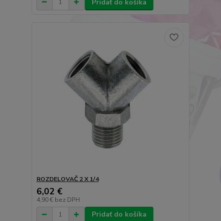
Pridať do košíka
ROZDELOVAČ 2 X 1/4
6,02 €
4,90 €
bez DPH
Pridať do košíka