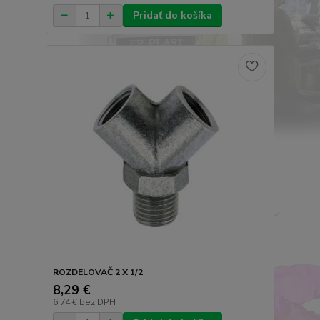
Pridať do košíka
ROZDELOVAČ 2 X 1/2
8,29 €
6,74 €
bez DPH