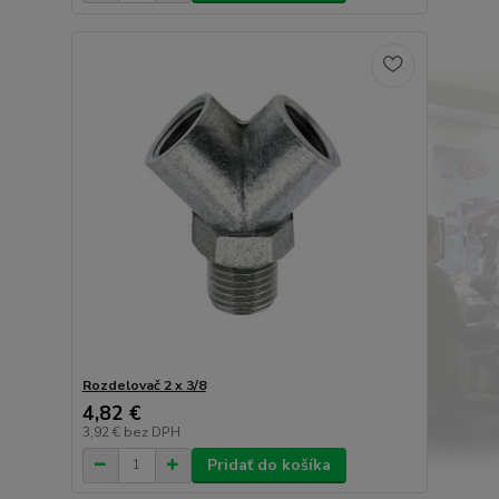
Rozdelovač 2 x 3/8
4,82 €
3,92 €
bez DPH
Pridať do košíka