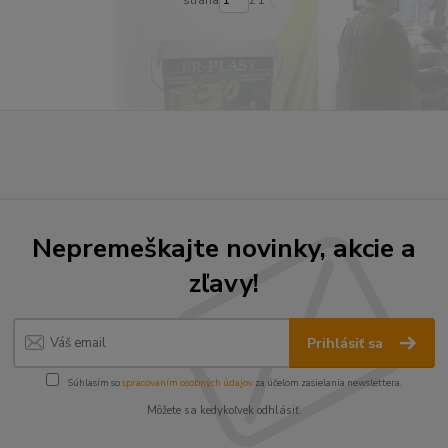
Nepremeškajte novinky, akcie a
zľavy!
Prihlásiť sa
Súhlasím so
spracovaním osobných údajov
za účelom zasielania newslettera.
Môžete sa kedykoľvek odhlásiť.