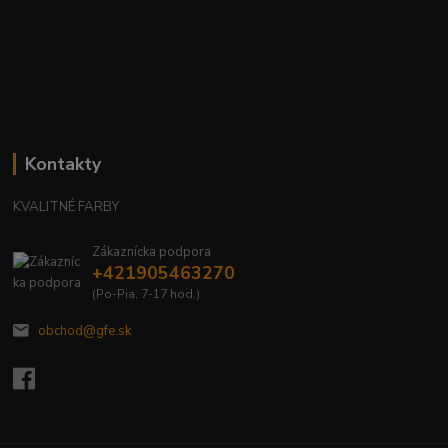
Kontakty
KVALITNÉ FARBY
Zákaznícka podpora
+421905463270
(Po-Pia, 7-17 hod.)
obchod@gfe.sk