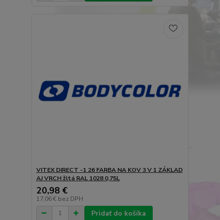
VITEX DIRECT -1 26 FARBA NA KOV 3 V 1 ZÁKLAD
AJ VRCH žltá RAL 1028 0,75L
20,98 €
17,06 €
bez DPH
Pridať do košíka