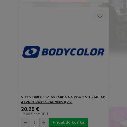
VITEX DIRECT -1 55 FARBA NA KOV 3 V 1 ZÁKLAD
AJ VRCH čierna RAL 9005 0,75L
20,98 €
17,06 €
bez DPH
Pridať do košíka