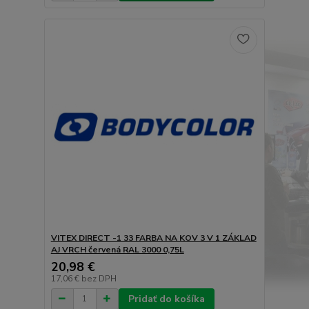
VITEX DIRECT -1 33 FARBA NA KOV 3 V 1 ZÁKLAD
AJ VRCH červená RAL 3000 0,75L
20,98 €
17,06 €
bez DPH
Pridať do košíka