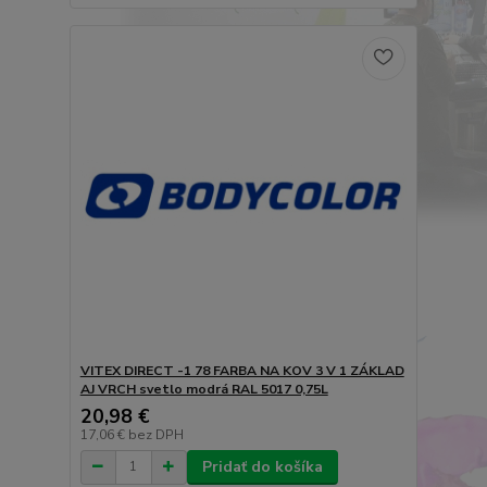
VITEX DIRECT -1 78 FARBA NA KOV 3 V 1 ZÁKLAD
AJ VRCH svetlo modrá RAL 5017 0,75L
20,98 €
17,06 €
bez DPH
Pridať do košíka