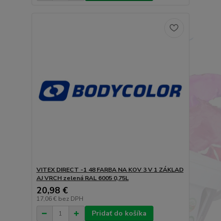
VITEX DIRECT -1 48 FARBA NA KOV 3 V 1 ZÁKLAD
AJ VRCH zelená RAL 6005 0,75L
20,98 €
17,06 €
bez DPH
Pridať do košíka