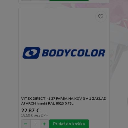
VITEX DIRECT -1 27 FARBA NA KOV 3 V 1 ZÁKLAD
AJ VRCH hnedá RAL 8023 0,75L
22,87 €
18,59 €
bez DPH
Pridať do košíka