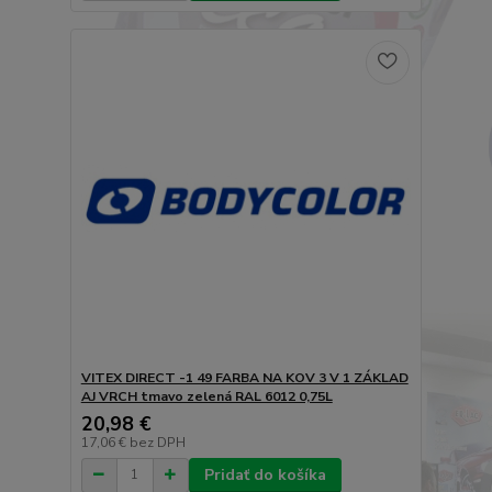
VITEX DIRECT -1 49 FARBA NA KOV 3 V 1 ZÁKLAD
AJ VRCH tmavo zelená RAL 6012 0,75L
20,98 €
17,06 €
bez DPH
Pridať do košíka