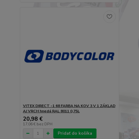
VITEX DIRECT -1 68 FARBA NA KOV 3 V 1 ZÁKLAD
AJ VRCH hnedá RAL 8011 0,75L
20,98 €
17,06 €
bez DPH
Pridať do košíka