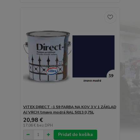
VITEX DIRECT -1 59 FARBA NA KOV 3 V 1 ZÁKLAD
AJ VRCH tmavo modrá RAL 5013 0,75L
20,98 €
17,06 €
bez DPH
Pridať do košíka