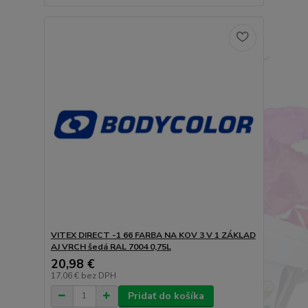
VITEX DIRECT -1 66 FARBA NA KOV 3 V 1 ZÁKLAD
AJ VRCH šedá RAL 7004 0,75L
20,98 €
17,06 €
bez DPH
Pridať do košíka