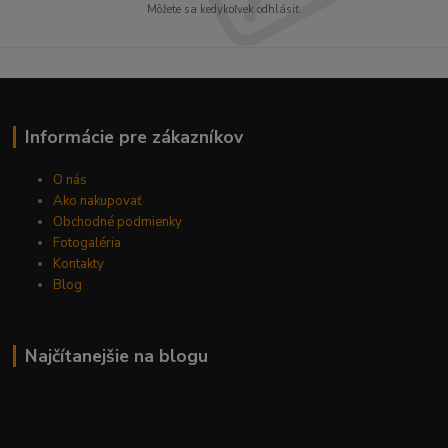
Môžete sa kedykoľvek odhlásiť.
Informácie pre zákazníkov
O nás
Ako nakupovať
Obchodné podmienky
Fotogaléria
Kontakty
Blog
Najčítanejšie na blogu