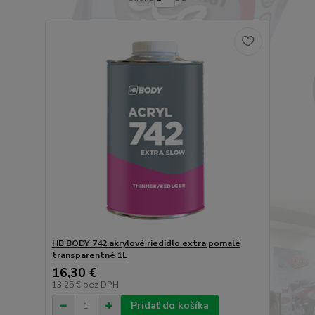
HB BODY 742 akrylové riedidlo extra pomalé
transparentné 1L
16,30 €
13,25 €
bez DPH
Pridať do košíka