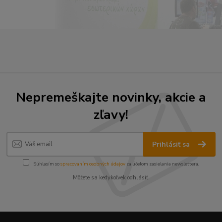
Nepremeškajte novinky, akcie a
zľavy!
Prihlásiť sa
Súhlasím so
spracovaním osobných údajov
za účelom zasielania newslettera.
Môžete sa kedykoľvek odhlásiť.