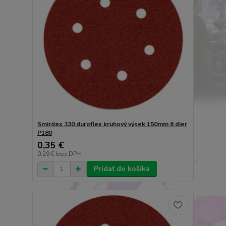
Smirdex 330 duroflex kruhový výsek 150mm 6 dier
P180
0,35 €
0,29 €
bez DPH
Pridať do košíka