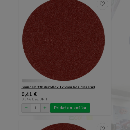
Smirdex 330 duroflex 125mm bez dier P40
0,41 €
0,34 €
bez DPH
Pridať do košíka