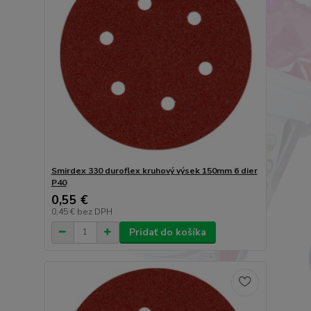
Smirdex 330 duroflex kruhový výsek 150mm 6 dier
P40
0,55 €
0,45 €
bez DPH
Pridať do košíka