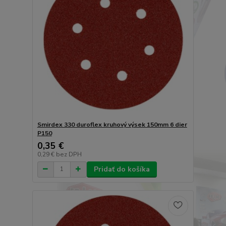
Smirdex 330 duroflex kruhový výsek 150mm 6 dier
P150
0,35 €
0,29 €
bez DPH
Pridať do košíka