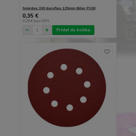
Smirdex 330 duroflex 125mm 8dier P100
0,35 €
0,29 €
bez DPH
Pridať do košíka