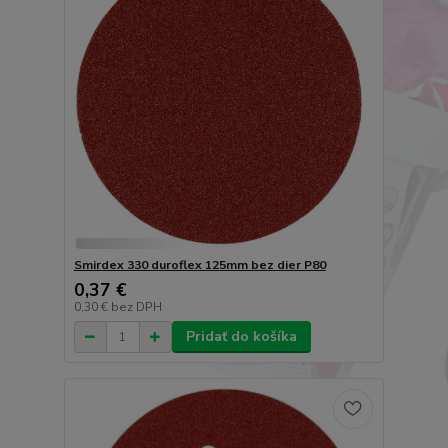
Smirdex 330 duroflex 125mm bez dier P80
0,37 €
0,30 €
bez DPH
Pridať do košíka