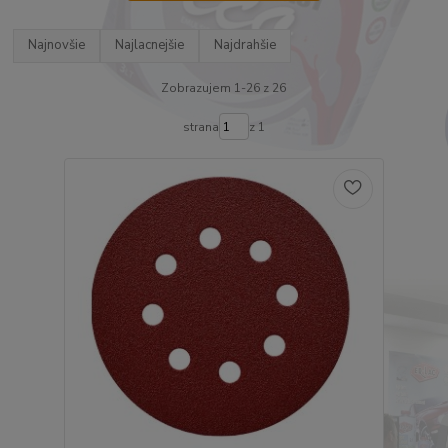
Najnovšie
Najlacnejšie
Najdrahšie
Zobrazujem 1-26 z 26
strana
z 1