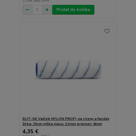
2,24 €
bez DPH
Pridať do košíka
ELIT-SK Valček NYLON PROFI, na steny a fasády
šírka: 25cm výška vlasu: 11mm priemer: 8mm
4,35 €