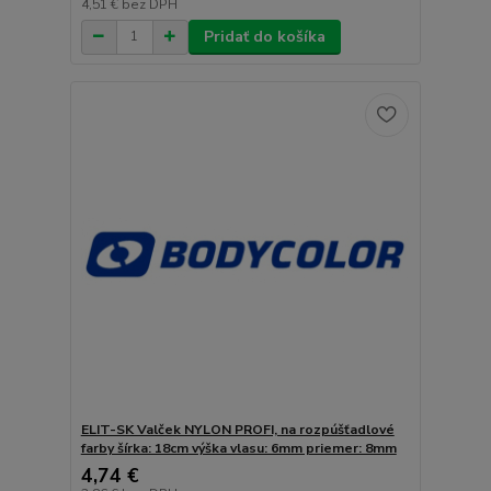
4,51 €
bez DPH
Pridať do košíka
ELIT-SK Valček NYLON PROFI, na rozpúšťadlové
farby šírka: 18cm výška vlasu: 6mm priemer: 8mm
4,74 €