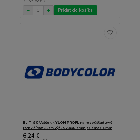
3,86 €
bez DPH
Pridať do košíka
ELIT-SK Valček NYLON PROFI, na rozpúšťadlové
farby šírka: 25cm výška vlasu:6mm priemer: 8mm
6,24 €