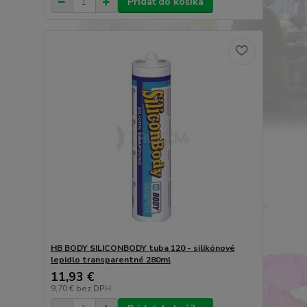
Pridať do košíka
HB BODY SILICONBODY tuba 120 - silikónové
lepidlo transparentné 280ml
11,93 €
9,70 €
bez DPH