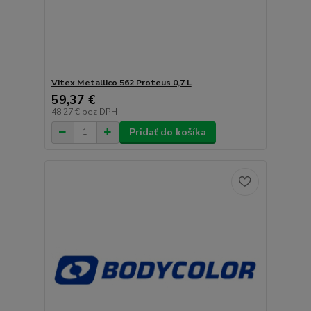
Vitex Metallico 562 Proteus 0,7 L
59,37 €
48,27 €
bez DPH
Pridať do košíka