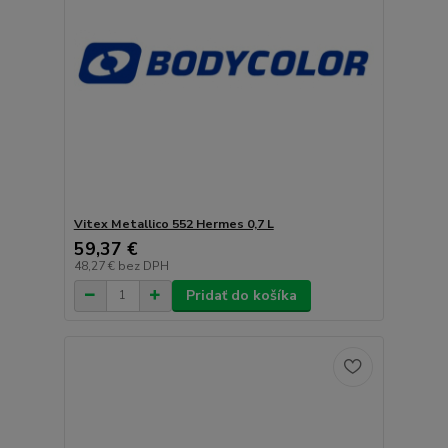
Vitex Metallico 552 Hermes 0,7 L
59,37 €
48,27 €
bez DPH
Pridať do košíka