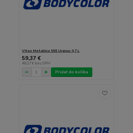
Vitex Metallico 555 Uranus 0,7 L
59,37 €
48,27 €
bez DPH
Pridať do košíka