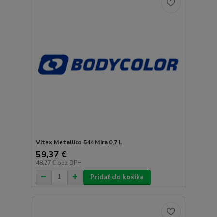
Vitex Metallico 544 Mira 0,7 L
59,37 €
48,27 €
bez DPH
Pridať do košíka