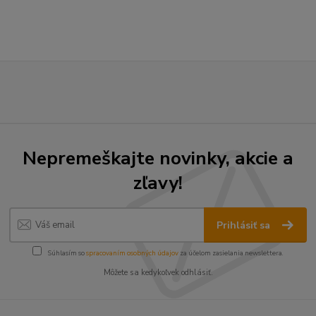
Nepremeškajte novinky, akcie a
zľavy!
Prihlásiť sa
Súhlasím so
spracovaním osobných údajov
za účelom zasielania newslettera.
Môžete sa kedykoľvek odhlásiť.