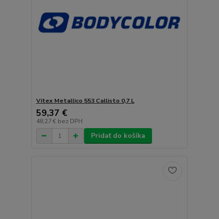
Vitex Metallico 553 Callisto 0,7 L
59,37 €
48,27 €
bez DPH
Pridať do košíka