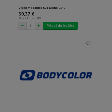
Vitex Metallico 571 Dione 0,7 L
59,37 €
48,27 €
bez DPH
Pridať do košíka