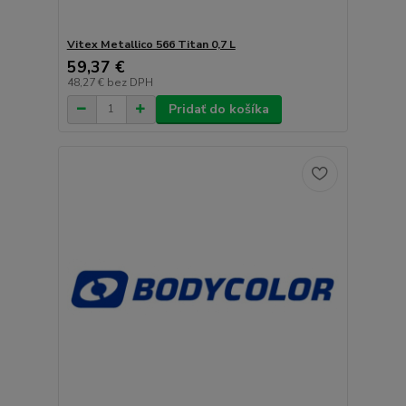
Vitex Metallico 566 Titan 0,7 L
59,37 €
48,27 €
bez DPH
Pridať do košíka