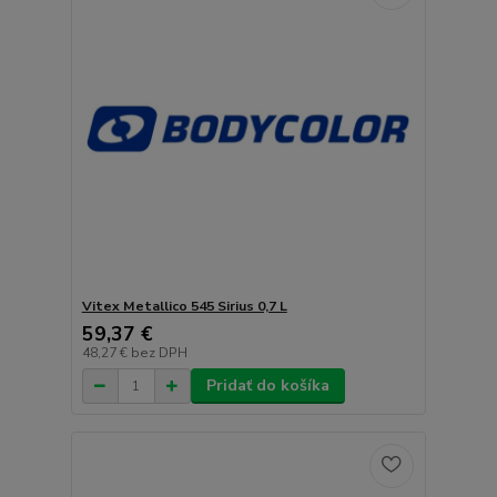
Vitex Metallico 545 Sirius 0,7 L
59,37 €
48,27 €
bez DPH
Pridať do košíka