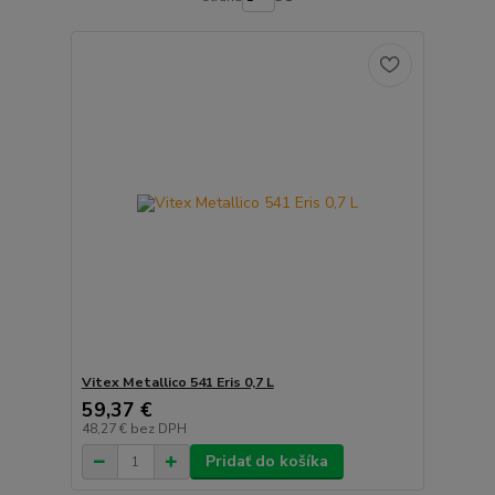
Vitex Metallico 541 Eris 0,7 L
59,37 €
48,27 €
bez DPH
Pridať do košíka