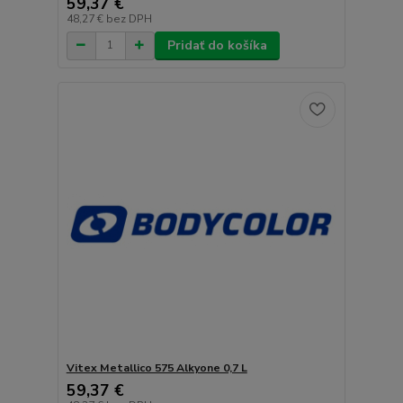
59,37 €
48,27 €
bez DPH
Pridať do košíka
Vitex Metallico 575 Alkyone 0,7 L
59,37 €