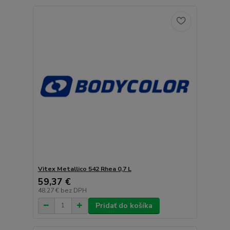
Vitex Metallico 542 Rhea 0,7 L
59,37 €
48,27 €
bez DPH
Pridať do košíka