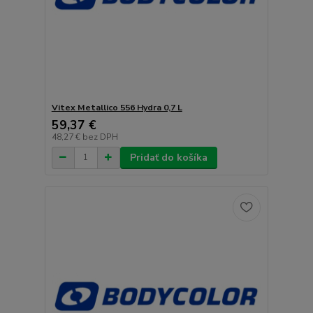
Vitex Metallico 556 Hydra 0,7 L
59,37 €
48,27 €
bez DPH
Pridať do košíka