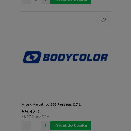
Vitex Metallico 582 Perseus 0,7 L
59,37 €
48,27 €
bez DPH
Pridať do košíka