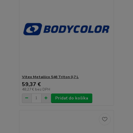
Vitex Metallico 546 Triton 0,7 L
59,37 €
48,27 €
bez DPH
Pridať do košíka