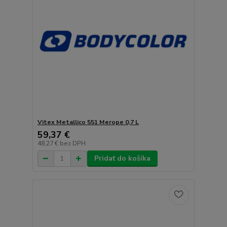
Vitex Metallico 551 Merope 0,7 L
59,37 €
48,27 €
bez DPH
Pridať do košíka