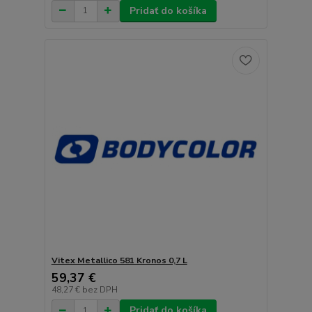
Pridať do košíka
Vitex Metallico 581 Kronos 0,7 L
59,37 €
48,27 €
bez DPH
Pridať do košíka