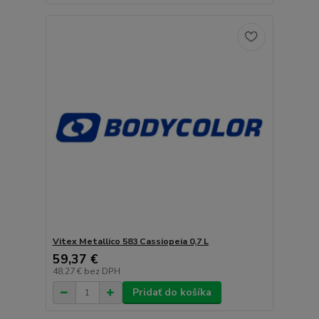
Vitex Metallico 583 Cassiopeia 0,7 L
59,37 €
48,27 €
bez DPH
Pridať do košíka