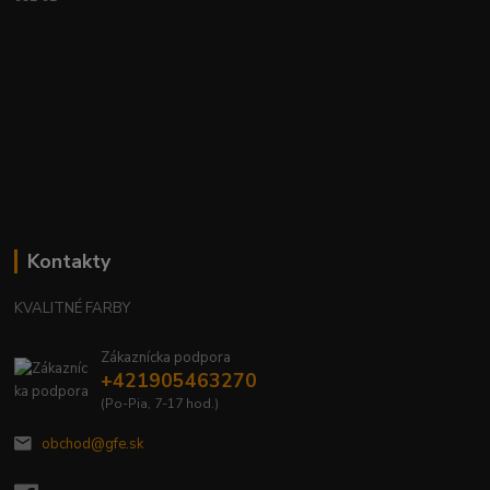
Kontakty
KVALITNÉ FARBY
Zákaznícka podpora
+421905463270
(Po-Pia, 7-17 hod.)
obchod@gfe.sk