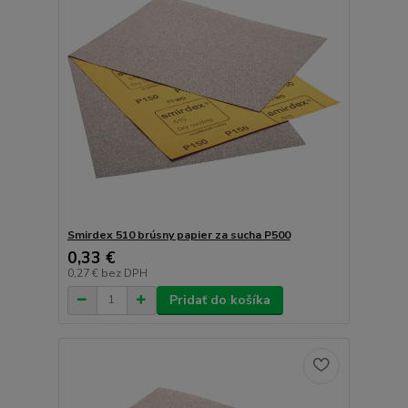
Smirdex 510 brúsny papier za sucha P500
0,33 €
0,27 €
bez DPH
Pridať do košíka