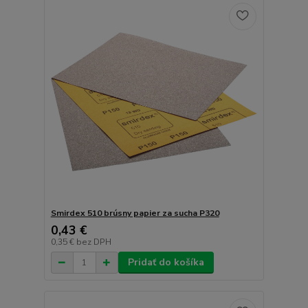
Smirdex 510 brúsny papier za sucha P320
0,43 €
0,35 €
bez DPH
Pridať do košíka