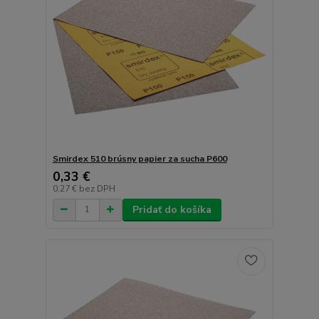
Smirdex 510 brúsny papier za sucha P600
0,33 €
0,27 €
bez DPH
Pridať do košíka