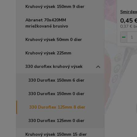
Kruhový výsek 150mm 9 dier
Smirdex
0,45 
Abranet 70x420MM
mriežkované brusivo
0,37 €
b
Kruhový výsek 50mm 0 dier
Kruhový výsek 225mm
330 duroflex kruhový výsek
330 Duroflex 150mm 6 dier
330 Duroflex 150mm 0 dier
330 Duroflex 125mm 8 dier
330 Duroflex 125mm 0 dier
Kruhový výsek 150mm 15 dier