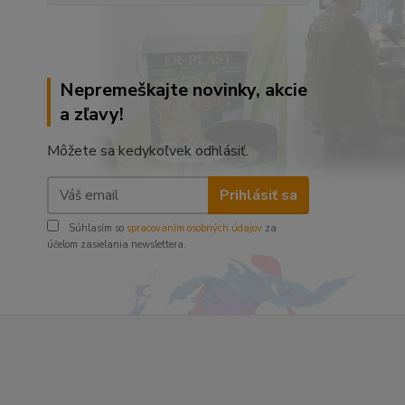
Nepremeškajte novinky, akcie
a zľavy!
Môžete sa kedykoľvek odhlásiť.
Prihlásiť sa
Súhlasím so
spracovaním osobných údajov
za
účelom zasielania newslettera.