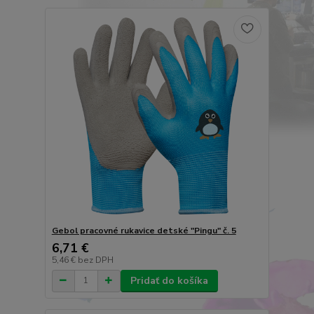
Gebol pracovné rukavice detské "Pingu" č. 5
6,71 €
5,46 €
bez DPH
Pridať do košíka