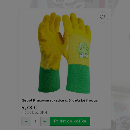
Gebol Pracovné rukavice č. 5, detské froggy
5,73 €
4,66 €
bez DPH
Pridať do košíka