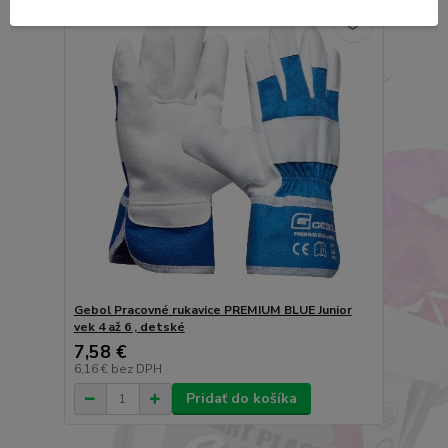
Gebol Pracovné rukavice PREMIUM BLUE Junior
vek 4 až 6 , detské
7,58 €
6,16 €
bez DPH
Pridať do košíka