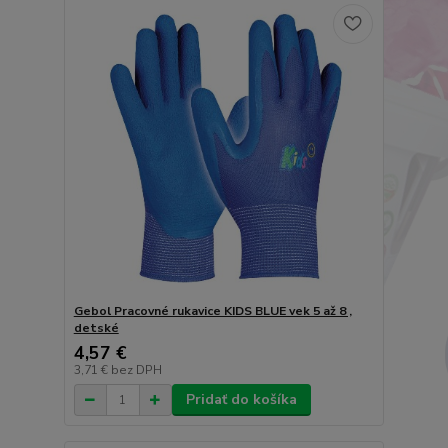
Gebol Pracovné rukavice KIDS BLUE vek 5 až 8 ,
detské
4,57 €
3,71 €
bez DPH
Pridať do košíka