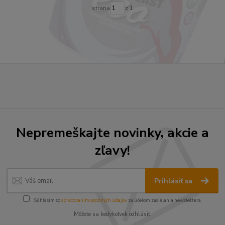
strana
z 1
Nepremeškajte novinky, akcie a
zľavy!
Prihlásiť sa
Súhlasím so
spracovaním osobných údajov
za účelom zasielania newslettera.
Môžete sa kedykoľvek odhlásiť.