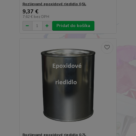
Rozlievané epoxidové riedidlo 0,5L
9,37 €
7,62 €
bez DPH
Pridať do košíka
Rozlievané epoxidové riedidlo 0,7L