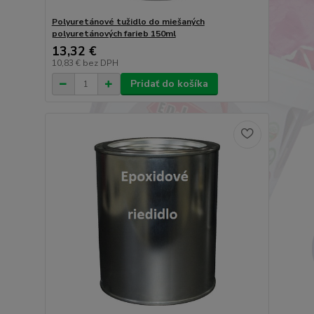
Polyuretánové tužidlo do miešaných
polyuretánových farieb 150ml
13,32 €
10,83 €
bez DPH
Pridať do košíka