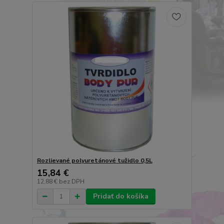
Rozlievané polyuretánové tužidlo 0,5L
15,84 €
12,88 €
bez DPH
Pridať do košíka