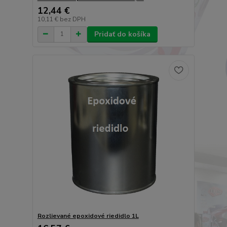
12,44 €
10,11 €
bez DPH
Pridať do košíka
Rozlievané epoxidové riedidlo 1L