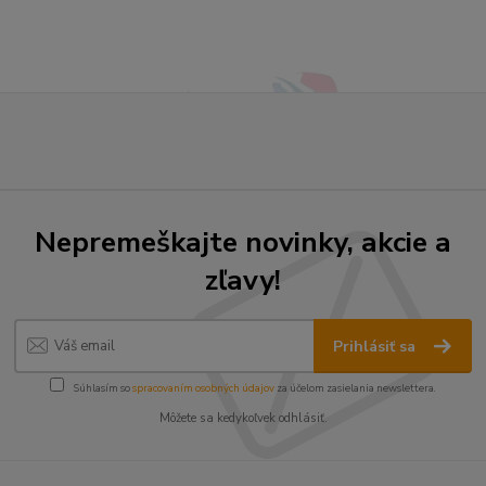
Nepremeškajte novinky, akcie a
zľavy!
Prihlásiť sa
Súhlasím so
spracovaním osobných údajov
za účelom zasielania newslettera.
Môžete sa kedykoľvek odhlásiť.