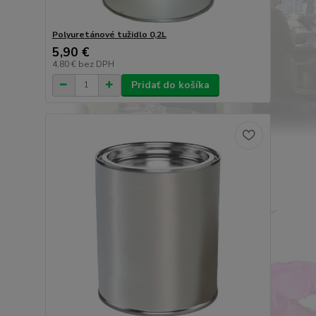
Polyuretánové tužidlo 0,2L
5,90 €
4,80 €
bez DPH
Pridať do košíka