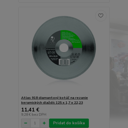
Atlas 918 diamantový kotúč na rezanie
keramických dlaždíc 125 x 1,7 x 22,23
11,41 €
9,28 €
bez DPH
Pridať do košíka