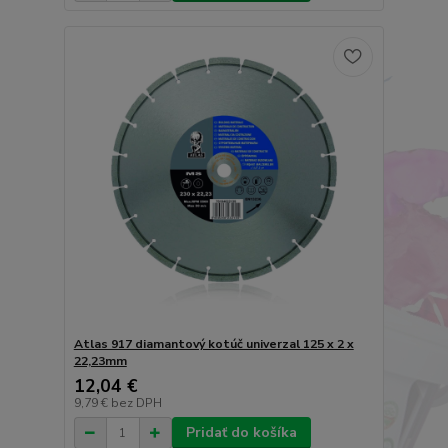
Atlas 917 diamantový kotúč univerzal 125 x 2 x
22,23mm
12,04 €
9,79 €
bez DPH
Pridať do košíka