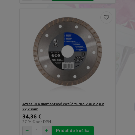
Atlas 916 diamantový kotúč turbo 230 x 2,6 x
22,23mm
34,36 €
27,94 €
bez DPH
Pridať do košíka