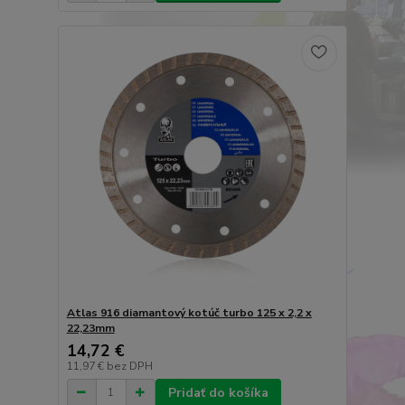
Atlas 916 diamantový kotúč turbo 125 x 2,2 x
22,23mm
14,72 €
11,97 €
bez DPH
Pridať do košíka