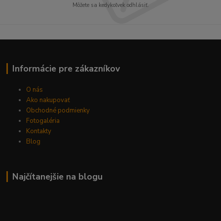
Môžete sa kedykoľvek odhlásiť.
Informácie pre zákazníkov
O nás
Ako nakupovať
Obchodné podmienky
Fotogaléria
Kontakty
Blog
Najčítanejšie na blogu