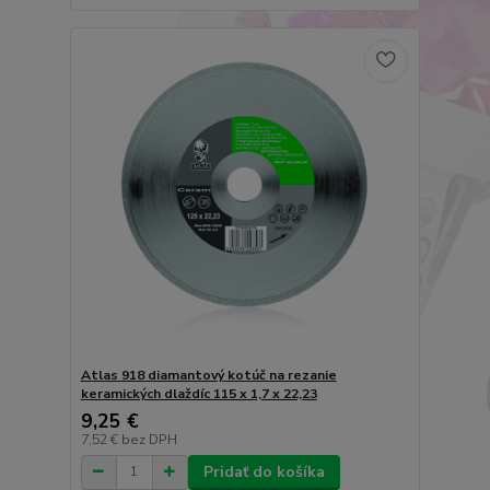
Atlas 918 diamantový kotúč na rezanie
keramických dlaždíc 115 x 1,7 x 22,23
9,25 €
7,52 €
bez DPH
Pridať do košíka