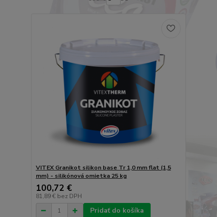
VITEX Granikot silikon base Tr 1,0 mm flat (1,5
mm) - silikónová omietka 25 kg
100,72 €
81,89 €
bez DPH
Pridať do košíka