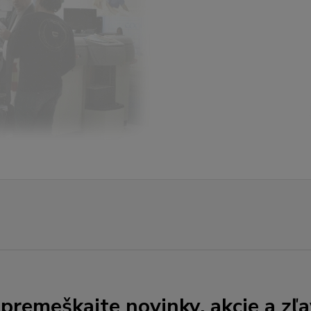
premeškajte novinky, akcie a zľa