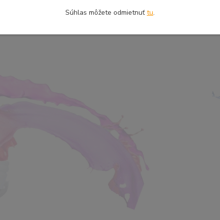
Súhlas môžete odmietnuť
tu
.