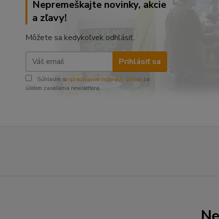
Nepremeškajte novinky, akcie
a zľavy!
Môžete sa kedykoľvek odhlásiť.
Prihlásiť sa
Súhlasím so
spracovaním osobných údajov
za
účelom zasielania newslettera.
Ne