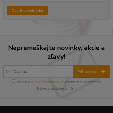
Overiť objednávku
Nepremeškajte novinky, akcie a
zľavy!
Prihlásiť sa
Súhlasím so
spracovaním osobných údajov
za účelom zasielania newslettera.
Môžete sa kedykoľvek odhlásiť.